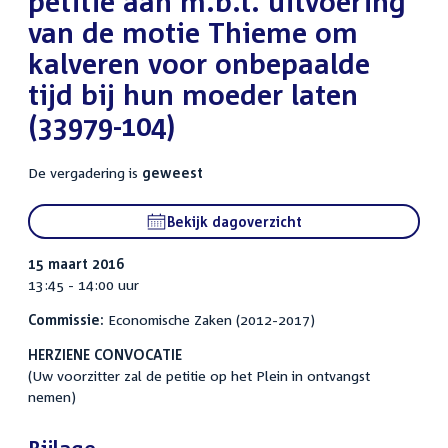
petitie aan m.b.t. uitvoering
van de motie Thieme om
kalveren voor onbepaalde
tijd bij hun moeder laten
(33979-104)
De vergadering is
geweest
Bekijk dagoverzicht
15 maart 2016
13:45 - 14:00 uur
Commissie:
Economische Zaken (2012-2017)
HERZIENE CONVOCATIE
(Uw voorzitter zal de petitie op het Plein in ontvangst
nemen)