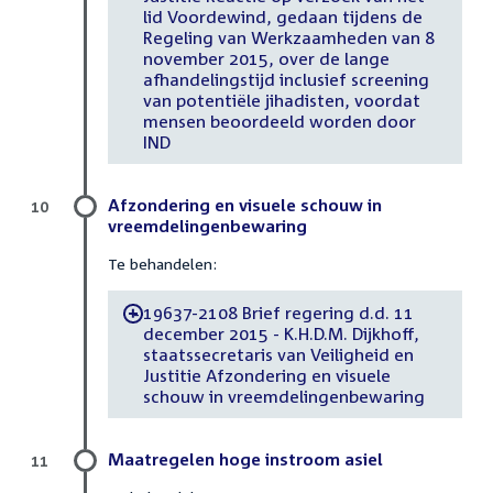
lid Voordewind, gedaan tijdens de
Regeling van Werkzaamheden van 8
november 2015, over de lange
afhandelingstijd inclusief screening
van potentiële jihadisten, voordat
mensen beoordeeld worden door
IND
Afzondering en visuele schouw in
10
vreemdelingenbewaring
Te behandelen:
19637-2108 Brief regering d.d. 11
-
december 2015 - K.H.D.M. Dijkhoff,
staatssecretaris van Veiligheid en
Justitie Afzondering en visuele
schouw in vreemdelingenbewaring
Maatregelen hoge instroom asiel
11