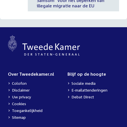
Samsom" voor het beperken van
illegale migratie naar de EU
Over Tweedekamer.nl
Blijf op de hoogte
Colofon
Sociale media
Disclaimer
E-mailattenderingen
Uw privacy
Debat Direct
Cookies
Toegankelijkheid
Sitemap