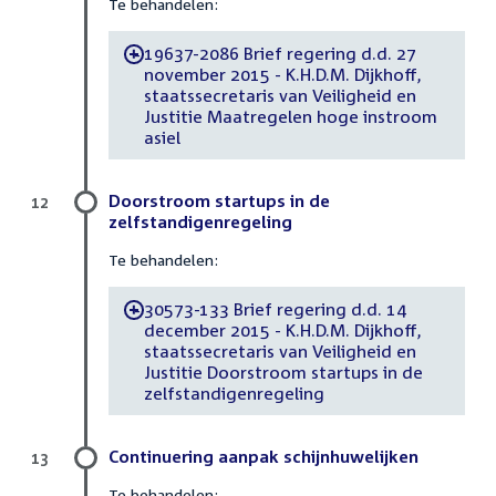
Te behandelen:
19637-2086 Brief regering d.d. 27
-
november 2015 - K.H.D.M. Dijkhoff,
staatssecretaris van Veiligheid en
Justitie Maatregelen hoge instroom
asiel
Doorstroom startups in de
12
zelfstandigenregeling
Te behandelen:
30573-133 Brief regering d.d. 14
-
december 2015 - K.H.D.M. Dijkhoff,
staatssecretaris van Veiligheid en
Justitie Doorstroom startups in de
zelfstandigenregeling
Continuering aanpak schijnhuwelijken
13
Te behandelen: