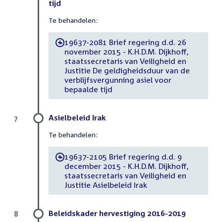
tijd
Te behandelen:
19637-2081 Brief regering d.d. 26
-
november 2015 - K.H.D.M. Dijkhoff,
staatssecretaris van Veiligheid en
Justitie De geldigheidsduur van de
verblijfsvergunning asiel voor
bepaalde tijd
Asielbeleid Irak
7
Te behandelen:
19637-2105 Brief regering d.d. 9
-
december 2015 - K.H.D.M. Dijkhoff,
staatssecretaris van Veiligheid en
Justitie Asielbeleid Irak
Beleidskader hervestiging 2016-2019
8