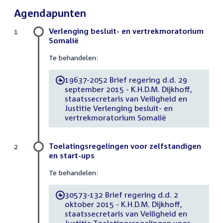
Agendapunten
Verlenging besluit- en vertrekmoratorium
1
Somalië
Te behandelen:
19637-2052 Brief regering d.d. 29
-
september 2015 - K.H.D.M. Dijkhoff,
staatssecretaris van Veiligheid en
Justitie Verlenging besluit- en
vertrekmoratorium Somalië
Toelatingsregelingen voor zelfstandigen
2
en start-ups
Te behandelen:
30573-132 Brief regering d.d. 2
-
oktober 2015 - K.H.D.M. Dijkhoff,
staatssecretaris van Veiligheid en
Justitie Toelatingsregelingen voor