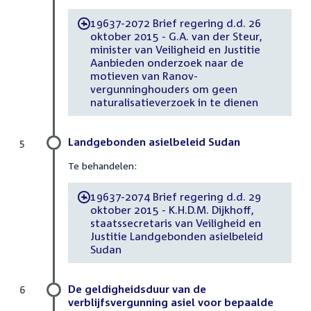
19637-2072 Brief regering d.d. 26
-
oktober 2015 - G.A. van der Steur,
minister van Veiligheid en Justitie
Aanbieden onderzoek naar de
motieven van Ranov-
vergunninghouders om geen
naturalisatieverzoek in te dienen
Landgebonden asielbeleid Sudan
5
Te behandelen:
19637-2074 Brief regering d.d. 29
-
oktober 2015 - K.H.D.M. Dijkhoff,
staatssecretaris van Veiligheid en
Justitie Landgebonden asielbeleid
Sudan
De geldigheidsduur van de
6
verblijfsvergunning asiel voor bepaalde