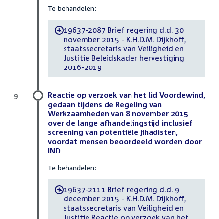
Te behandelen:
19637-2087 Brief regering d.d. 30
-
november 2015 - K.H.D.M. Dijkhoff,
staatssecretaris van Veiligheid en
Justitie Beleidskader hervestiging
2016-2019
Reactie op verzoek van het lid Voordewind,
9
gedaan tijdens de Regeling van
Werkzaamheden van 8 november 2015
over de lange afhandelingstijd inclusief
screening van potentiële jihadisten,
voordat mensen beoordeeld worden door
IND
Te behandelen:
19637-2111 Brief regering d.d. 9
-
december 2015 - K.H.D.M. Dijkhoff,
staatssecretaris van Veiligheid en
Justitie Reactie op verzoek van het