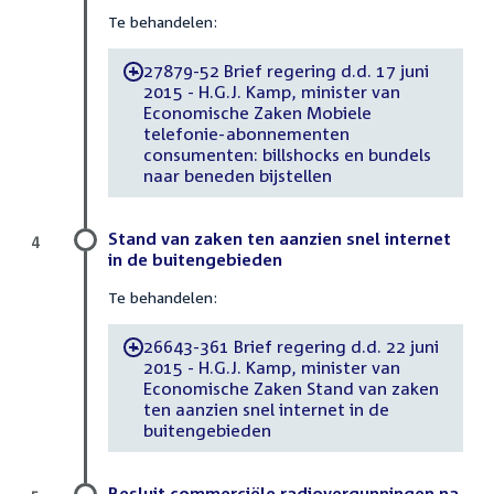
Te behandelen:
27879-52 Brief regering d.d. 17 juni
-
2015 - H.G.J. Kamp, minister van
Economische Zaken Mobiele
telefonie-abonnementen
consumenten: billshocks en bundels
naar beneden bijstellen
Stand van zaken ten aanzien snel internet
4
in de buitengebieden
Te behandelen:
26643-361 Brief regering d.d. 22 juni
-
2015 - H.G.J. Kamp, minister van
Economische Zaken Stand van zaken
ten aanzien snel internet in de
buitengebieden
Besluit commerciële radiovergunningen na