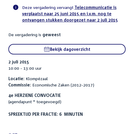
Deze vergadering vervangt
Telecommunicatie is
verplaatst naar 25 juni 2015 en i.v.m. nog te
Voortgangsstatus
ontvangen stukken doorgezet naar 2 juli 2015
commissie
activiteit
De vergadering is
geweest
Bekijk dagoverzicht
2 juli 2015
10:00 - 13:00 uur
Locatie:
Klompézaal
Commissie:
Economische Zaken (2012-2017)
4e HERZIENE CONVOCATIE
(agendapunt * toegevoegd)
SPREEKTIJD PER FRACTIE: 6 MINUTEN