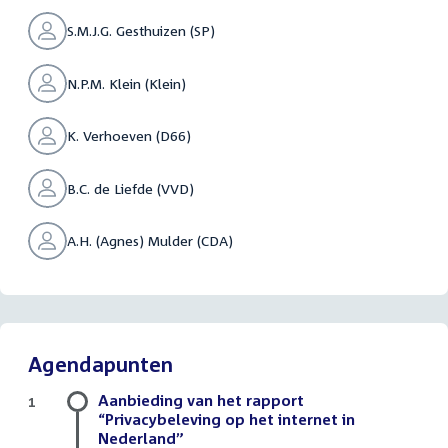
S.M.J.G. Gesthuizen (SP)
N.P.M. Klein (Klein)
K. Verhoeven (D66)
B.C. de Liefde (VVD)
A.H. (Agnes) Mulder (CDA)
Agendapunten
Aanbieding van het rapport
1
“Privacybeleving op het internet in
Nederland”