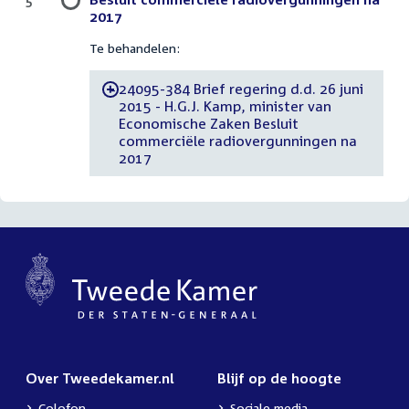
5
2017
Te behandelen:
24095-384 Brief regering d.d. 26 juni
-
2015 - H.G.J. Kamp, minister van
Economische Zaken Besluit
commerciële radiovergunningen na
2017
Over Tweedekamer.nl
Blijf op de hoogte
Colofon
Sociale media