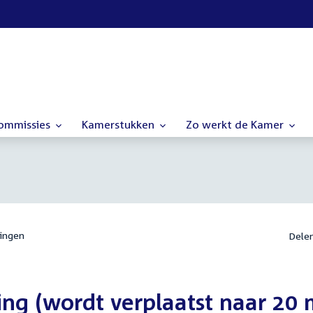
commissies
Kamerstukken
Zo werkt de Kamer
ingen
Dele
ng (wordt verplaatst naar 20 