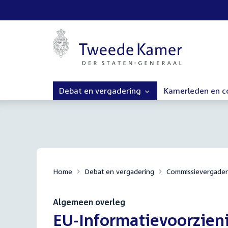
Debat en vergadering
Kamerleden en 
Home
Debat en vergadering
Commissievergader
Algemeen overleg
:
EU-Informatievoorzieni