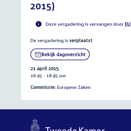
2015)
Deze vergadering is vervangen door
EU
Voortgangsstatus
De vergadering is
verplaatst
commissie
activiteit
Bekijk dagoverzicht
21 april 2015
16:45 - 18:45 uur
Commissie:
Europese Zaken