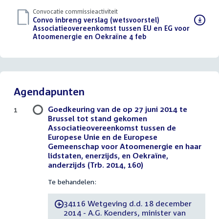
Convocatie commissieactiviteit
Download
Convo inbreng verslag (wetsvoorstel)
bestand:
Associatieovereenkomst tussen EU en EG voor
Atoomenergie en Oekraïne 4 feb
(PDF)
Agendapunten
Goedkeuring van de op 27 juni 2014 te
1
Brussel tot stand gekomen
Associatieovereenkomst tussen de
Europese Unie en de Europese
Gemeenschap voor Atoomenergie en haar
lidstaten, enerzijds, en Oekraïne,
anderzijds (Trb. 2014, 160)
Te behandelen:
34116 Wetgeving d.d. 18 december
-
2014 - A.G. Koenders, minister van