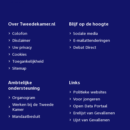
Over Tweedekamer.nl
Blijf op de hoogte
Colofon
Sociale media
Disclaimer
E-mailattenderingen
Uw privacy
Debat Direct
Cookies
Toegankelijkheid
Sitemap
Ambtelijke
Links
ondersteuning
Politieke websites
Organogram
Voor jongeren
Werken bij de Tweede
Open Data Portaal
Kamer
Erelijst van Gevallenen
Mandaatbesluit
Lijst van Gevallenen