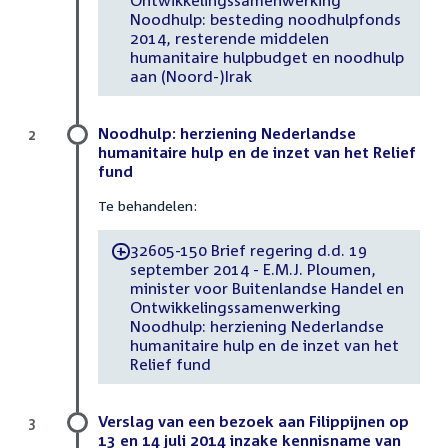
Noodhulp: besteding noodhulpfonds
2014, resterende middelen
humanitaire hulpbudget en noodhulp
aan (Noord-)Irak
Noodhulp: herziening Nederlandse
2
humanitaire hulp en de inzet van het Relief
fund
Te behandelen:
32605-150 Brief regering d.d. 19
-
september 2014 - E.M.J. Ploumen,
minister voor Buitenlandse Handel en
Ontwikkelingssamenwerking
Noodhulp: herziening Nederlandse
humanitaire hulp en de inzet van het
Relief fund
Verslag van een bezoek aan Filippijnen op
3
13 en 14 juli 2014 inzake kennisname van