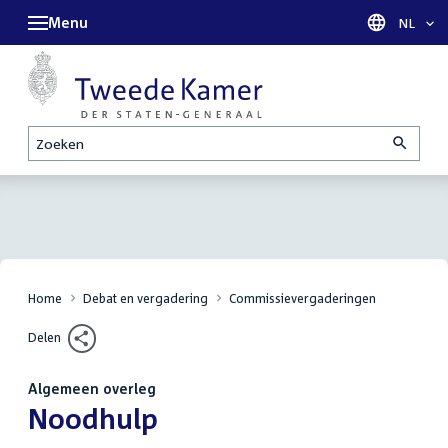
Menu
Taal sel
NL
Zoeken
Home
Debat en vergadering
Commissievergaderingen
Delen
Algemeen overleg
:
Noodhulp