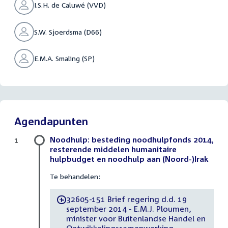
I.S.H. de Caluwé (VVD)
S.W. Sjoerdsma (D66)
E.M.A. Smaling (SP)
Agendapunten
Noodhulp: besteding noodhulpfonds 2014,
1
resterende middelen humanitaire
hulpbudget en noodhulp aan (Noord-)Irak
Te behandelen:
32605-151 Brief regering d.d. 19
-
september 2014 - E.M.J. Ploumen,
minister voor Buitenlandse Handel en
Ontwikkelingssamenwerking