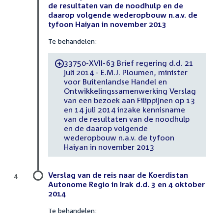
de resultaten van de noodhulp en de
daarop volgende wederopbouw n.a.v. de
tyfoon Haiyan in november 2013
Te behandelen:
33750-XVII-63 Brief regering d.d. 21
-
juli 2014 - E.M.J. Ploumen, minister
voor Buitenlandse Handel en
Ontwikkelingssamenwerking Verslag
van een bezoek aan Filippijnen op 13
en 14 juli 2014 inzake kennisname
van de resultaten van de noodhulp
en de daarop volgende
wederopbouw n.a.v. de tyfoon
Haiyan in november 2013
Verslag van de reis naar de Koerdistan
4
Autonome Regio in Irak d.d. 3 en 4 oktober
2014
Te behandelen: