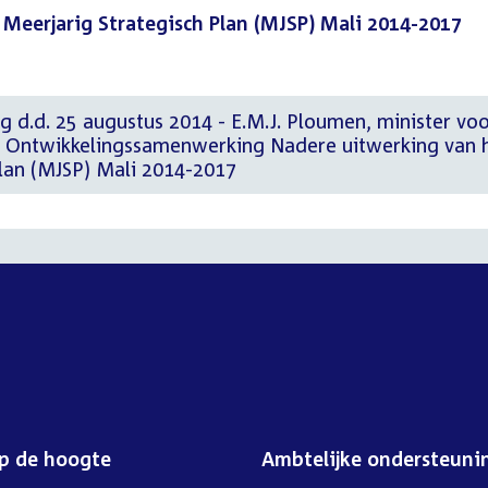
Meerjarig Strategisch Plan (MJSP) Mali 2014-2017
g d.d. 25 augustus 2014 - E.M.J. Ploumen, minister vo
n Ontwikkelingssamenwerking Nadere uitwerking van 
Plan (MJSP) Mali 2014-2017
op de hoogte
Ambtelijke ondersteuni