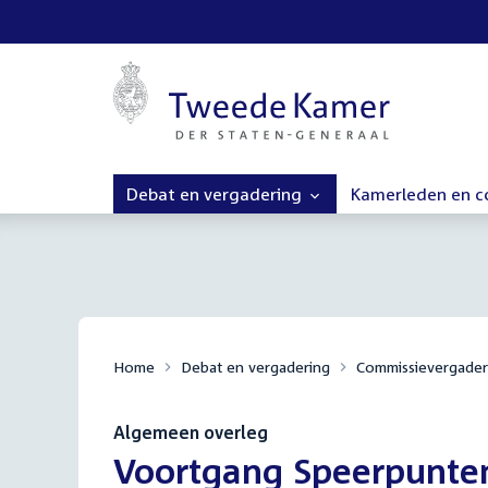
Debat en vergadering
Kamerleden en 
Home
Debat en vergadering
Commissievergader
Algemeen overleg
:
Voortgang Speerpunte