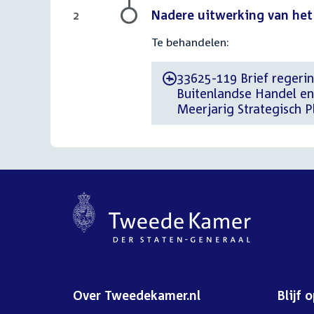
Nadere uitwerking van het 
2
Te behandelen:
33625-119 Brief regerin
-
Buitenlandse Handel e
Meerjarig Strategisch 
Over Tweedekamer.nl
Blijf 