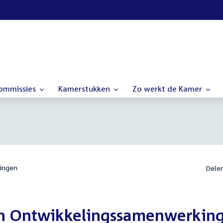
commissies
Kamerstukken
Zo werkt de Kamer
ingen
Dele
n Ontwikkelingssamenwerkin