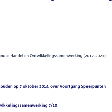
andse Handel en Ontwikkelingssamenwerking (2012-2021)
houden op 7 oktober 2014, over Voortgang Speerpunten
wikkelingssamenwerking 7/10
(PDF)