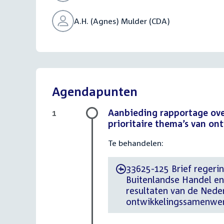
A.H. (Agnes) Mulder (CDA)
Agendapunten
Aanbieding rapportage ove
1
prioritaire thema’s van o
Te behandelen:
33625-125 Brief regerin
-
Buitenlandse Handel e
resultaten van de Neder
ontwikkelingssamenwer