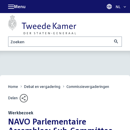
Menu
Taal sel
NL
Zoeken
Home
Debat en vergadering
Commissievergaderingen
Delen
Werkbezoek
:
NAVO Parlementaire