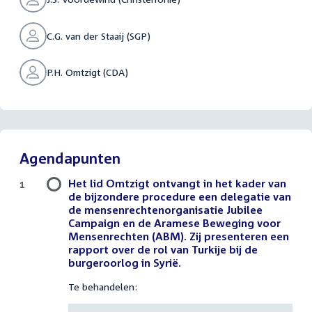
C.G. van der Staaij (SGP)
P.H. Omtzigt (CDA)
Agendapunten
Het lid Omtzigt ontvangt in het kader van
1
de bijzondere procedure een delegatie van
de mensenrechtenorganisatie Jubilee
Campaign en de Aramese Beweging voor
Mensenrechten (ABM). Zij presenteren een
rapport over de rol van Turkije bij de
burgeroorlog in Syrië.
Te behandelen: