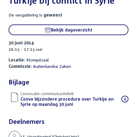
Turkije bij conflict in Syrië
De vergadering is
geweest
Bekijk dagoverzicht
30 juni 2014
16:15 - 17:15 uur
Locatie:
Klompézaal
Commissie:
Buitenlandse Zaken
Bijlage
Convocatie commissieactiviteit
Download
Convo bijzondere procedure over Turkije en
bestand:
Syrie op maandag 30 juni
(PDF)
Deelnemers
J.S. Voordewind (ChristenUnie)