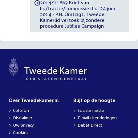
2014Z11863 Brief van
-
lid/fractie/commissie d.d. 24 juni
2014 - P.H. Omtzigt, Tweede
Kamerlid verzoek bijzondere
procedure Jubilee Campaign
Over Tweedekamer.nl
Blijf op de hoogte
Colofon
Sociale media
Disclaimer
E-mailattenderingen
Uw privacy
Debat Direct
Cookies