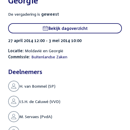
Georgië
De vergadering is
geweest
Bekijk dagoverzicht
27 april 2014 12:00 - 3 mei 2014 10:00
Locatie:
Moldavië en Georgië
Commissie:
Buitenlandse Zaken
Deelnemers
H. van Bommel (SP)
I.S.H. de Caluwé (VVD)
M. Servaes (PvdA)