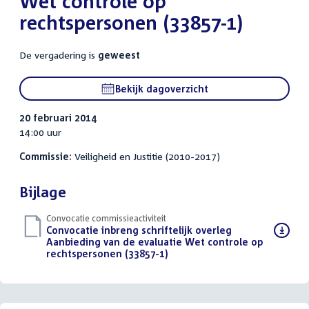
Wet controle op
rechtspersonen (33857-1)
De vergadering is
geweest
Bekijk dagoverzicht
20 februari 2014
14:00 uur
Commissie:
Veiligheid en Justitie (2010-2017)
Bijlage
Convocatie commissieactiviteit
Download
Convocatie inbreng schriftelijk overleg
bestand:
Aanbieding van de evaluatie Wet controle op
rechtspersonen (33857-1)
(PDF)