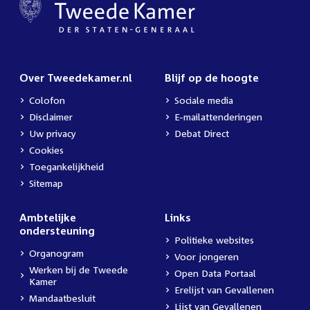
Over Tweedekamer.nl
Blijf op de hoogte
Colofon
Sociale media
Disclaimer
E-mailattenderingen
Uw privacy
Debat Direct
Cookies
Toegankelijkheid
Sitemap
Ambtelijke
Links
ondersteuning
Politieke websites
Organogram
Voor jongeren
Werken bij de Tweede
Open Data Portaal
Kamer
Erelijst van Gevallenen
Mandaatbesluit
Lijst van Gevallenen