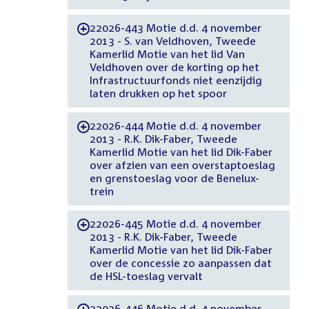
22026-443 Motie d.d. 4 november
-
2013 - S. van Veldhoven, Tweede
Kamerlid Motie van het lid Van
Veldhoven over de korting op het
Infrastructuurfonds niet eenzijdig
laten drukken op het spoor
22026-444 Motie d.d. 4 november
-
2013 - R.K. Dik-Faber, Tweede
Kamerlid Motie van het lid Dik-Faber
over afzien van een overstaptoeslag
en grenstoeslag voor de Benelux-
trein
22026-445 Motie d.d. 4 november
-
2013 - R.K. Dik-Faber, Tweede
Kamerlid Motie van het lid Dik-Faber
over de concessie zo aanpassen dat
de HSL-toeslag vervalt
22026-446 Motie d.d. 4 november