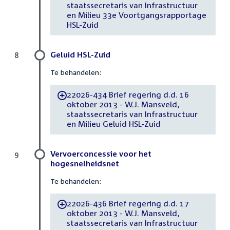
staatssecretaris van Infrastructuur
en Milieu 33e Voortgangsrapportage
HSL-Zuid
Geluid HSL-Zuid
8
Te behandelen:
22026-434 Brief regering d.d. 16
-
oktober 2013 - W.J. Mansveld,
staatssecretaris van Infrastructuur
en Milieu Geluid HSL-Zuid
Vervoerconcessie voor het
9
hogesnelheidsnet
Te behandelen:
22026-436 Brief regering d.d. 17
-
oktober 2013 - W.J. Mansveld,
staatssecretaris van Infrastructuur