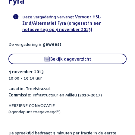
Fyra
Deze vergadering vervangt
Vervoer HSL-
Zuid/Alternatief Fyra (omgezet in een
Voortgangsstatus
notaoverleg op 4 november 2013)
commissie
activiteit
De vergadering is
geweest
Bekijk dagoverzicht
4 november 2013
10:00 - 13:15 uur
Locatie:
Troelstrazaal
Commissie:
Infrastructuur en Milieu (2010-2017)
HERZIENE CONVOCATIE
(agendapunt toegevoegd*)
De spreektijd bedraagt 5 minuten per fractie in de eerste