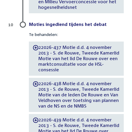
en Milieu Vervoerconcessie voor het
hogesnelheidsnet
Moties ingediend tijdens het debat
10
Te behandelen:
22026-437 Motie d.d. 4 november
-
2013 - S. de Rouwe, Tweede Kamerlid
Motie van het lid De Rouwe over een
marktconsultatie voor de HSL-
consessie
22026-438 Motie d.d. 4 november
-
2013 - S. de Rouwe, Tweede Kamerlid
Motie van de leden De Rouwe en Van
Veldhoven over toetsing van plannen
van de NS en de NMBS
22026-439 Motie d.d. 4 november
-
2013 - S. de Rouwe, Tweede Kamerlid
Motie van het lid De Rouwe over