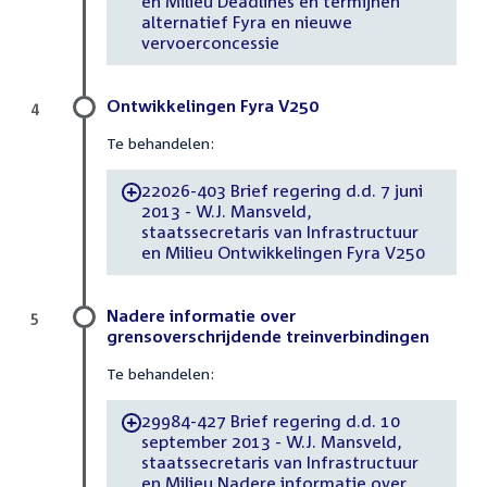
en Milieu Deadlines en termijnen
alternatief Fyra en nieuwe
vervoerconcessie
Ontwikkelingen Fyra V250
4
Te behandelen:
22026-403 Brief regering d.d. 7 juni
-
2013 - W.J. Mansveld,
staatssecretaris van Infrastructuur
en Milieu Ontwikkelingen Fyra V250
Nadere informatie over
5
grensoverschrijdende treinverbindingen
Te behandelen:
29984-427 Brief regering d.d. 10
-
september 2013 - W.J. Mansveld,
staatssecretaris van Infrastructuur
en Milieu Nadere informatie over