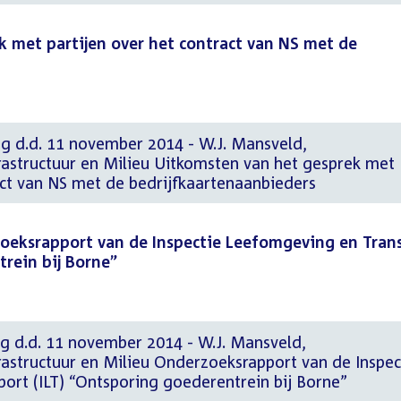
 met partijen over het contract van NS met de
ng d.d. 11 november 2014 - W.J. Mansveld,
frastructuur en Milieu Uitkomsten van het gesprek met
act van NS met de bedrijfkaartenaanbieders
oeksrapport van de Inspectie Leefomgeving en Tran
trein bij Borne”
ng d.d. 11 november 2014 - W.J. Mansveld,
frastructuur en Milieu Onderzoeksrapport van de Inspec
ort (ILT) “Ontsporing goederentrein bij Borne”