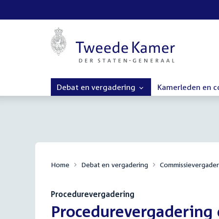
Debat en vergadering
Kamerleden en 
Home
Debat en vergadering
Commissievergader
Procedurevergadering
:
Procedurevergadering c