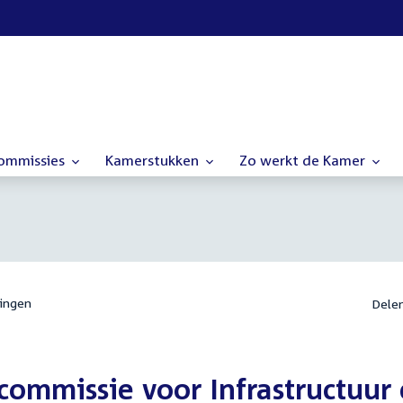
commissies
Kamerstukken
Zo werkt de Kamer
ingen
Dele
ommissie voor Infrastructuur