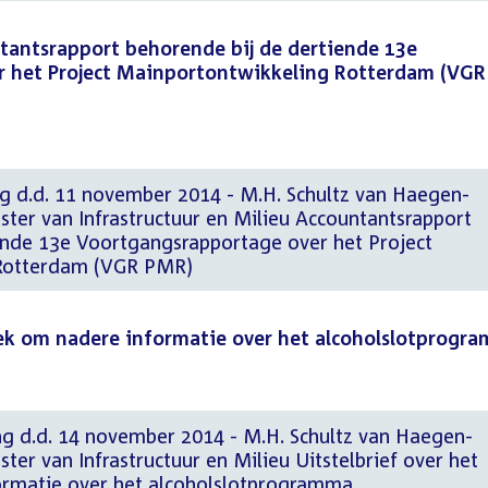
tantsrapport behorende bij de dertiende 13e
r het Project Mainportontwikkeling Rotterdam (VGR
ng d.d. 11 november 2014 - M.H. Schultz van Haegen-
ter van Infrastructuur en Milieu Accountantsrapport
ende 13e Voortgangsrapportage over het Project
Rotterdam (VGR PMR)
oek om nadere informatie over het alcoholslotprogr
ng d.d. 14 november 2014 - M.H. Schultz van Haegen-
ter van Infrastructuur en Milieu Uitstelbrief over het
ormatie over het alcoholslotprogramma