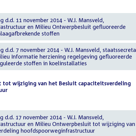
ng d.d. 11 november 2014 - W.J. Mansveld,
frastructuur en Milieu Ontwerpbesluit gefluoreerde
laagafbrekende stoffen
g d.d. 7 november 2014 - W.J. Mansveld, staatssecreta
ilieu Informatie herziening regelgeving gefluoreerde
uleerde stoffen in koelinstallaties
tot wijziging van het Besluit capaciteitsverdeling
uur
ng d.d. 17 november 2014 - W.J. Mansveld,
frastructuur en Milieu Ontwerpbesluit tot wijziging van
verdeling hoofdspoorweginfrastructuur