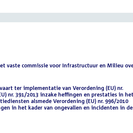
t vaste commissie voor Infrastructuur en Milieu ov
vaart ter implementatie van Verordening (EU) nr.
U) nr. 391/2013 inzake heffingen en prestaties in he
tiediensten alsmede Verordening (EU) nr. 996/2010
gen in het kader van ongevallen en incidenten in de