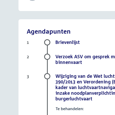
Agendapunten
Brievenlijst
1
Verzoek ASV om gesprek me
2
binnenvaart
Wijziging van de Wet lucht
3
390/2013 en Verordening (E
kader van luchtvaartnaviga
inzake noodplanverplichtin
burgerluchtvaart
Te behandelen: