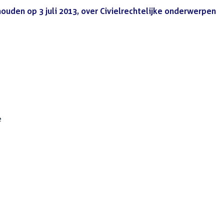
uden op 3 juli 2013, over Civielrechtelijke onderwerpen
(P
e