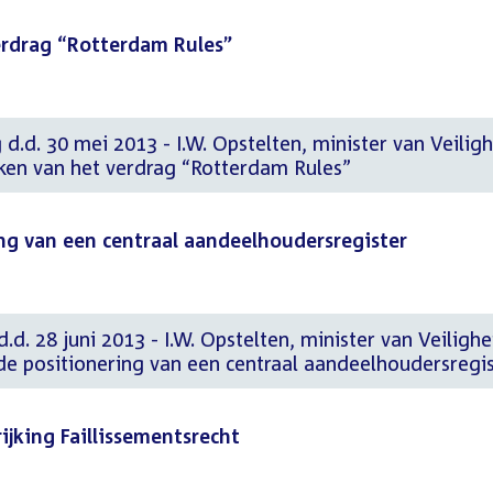
erdrag “Rotterdam Rules”
 d.d. 30 mei 2013 - I.W. Opstelten, minister van Veilig
aken van het verdrag “Rotterdam Rules”
ing van een centraal aandeelhoudersregister
.d. 28 juni 2013 - I.W. Opstelten, minister van Veilighe
r de positionering van een centraal aandeelhoudersregi
king Faillissementsrecht