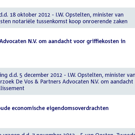
d.d. 18 oktober 2012 - I.W. Opstelten, minister van
Kosten notariële tussenkomst koop onroerende zaken
Advocaten N.V. om aandacht voor griffiekosten in
ng d.d. 5 december 2012 - I.W. Opstelten, minister va
Verzoek De Vos & Partners Advocaten N.V. om aandacht
illissement
oude economische eigendomsoverdrachten