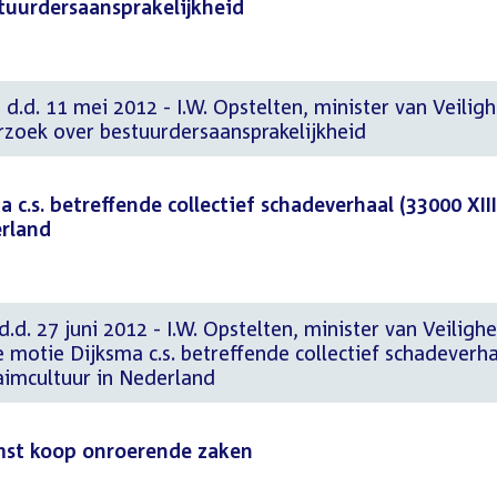
uurdersaansprakelijkheid
 d.d. 11 mei 2012 - I.W. Opstelten, minister van Veilig
zoek over bestuurdersaansprakelijkheid
c.s. betreffende collectief schadeverhaal (33000 XIII,
erland
.d. 27 juni 2012 - I.W. Opstelten, minister van Veilighe
e motie Dijksma c.s. betreffende collectief schadeverh
claimcultuur in Nederland
mst koop onroerende zaken