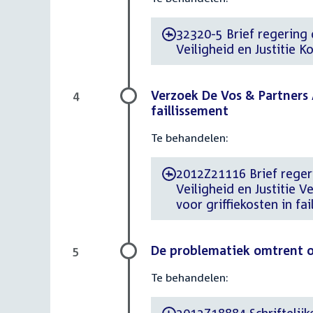
32320-5 Brief regering 
-
Veiligheid en Justitie 
Verzoek De Vos & Partners 
4
faillissement
Te behandelen:
2012Z21116 Brief regeri
-
Veiligheid en Justitie 
voor griffiekosten in fa
De problematiek omtrent 
5
Te behandelen: