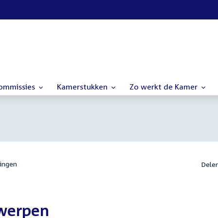
commissies
Kamerstukken
Zo werkt de Kamer
ingen
Dele
rwerpen