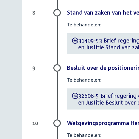
Stand van zaken van het v
8
Te behandelen:
31409-53 Brief regering
-
en Justitie Stand van z
Besluit over de positioner
9
Te behandelen:
32608-5 Brief regering d
-
en Justitie Besluit ove
Wetgevingsprogramma Herij
10
Te behandelen: