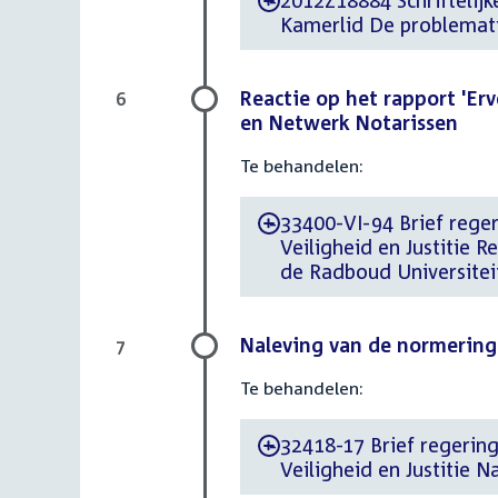
2012Z18884 Schriftelij
-
Kamerlid De problemat
Reactie op het rapport 'Er
6
en Netwerk Notarissen
Te behandelen:
33400-VI-94 Brief reger
-
Veiligheid en Justitie R
de Radboud Universitei
Naleving van de normering
7
Te behandelen:
32418-17 Brief regering 
-
Veiligheid en Justitie 