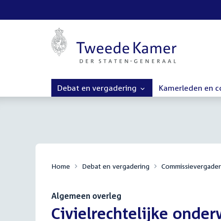
Debat en vergadering
Kamerleden en 
Home
Debat en vergadering
Commissievergader
Algemeen overleg
:
Civielrechtelijke onde