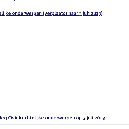
elijke onderwerpen (verplaatst naar 3 juli 2013)
eg Civielrechtelijke onderwerpen op 3 juli 2013
(PDF)