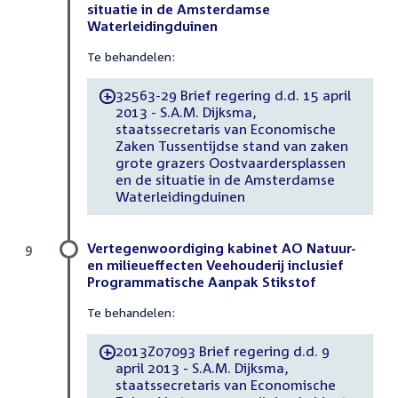
situatie in de Amsterdamse
Waterleidingduinen
Te behandelen:
32563-29 Brief regering d.d. 15 april
-
2013 - S.A.M. Dijksma,
staatssecretaris van Economische
Zaken Tussentijdse stand van zaken
grote grazers Oostvaardersplassen
en de situatie in de Amsterdamse
Waterleidingduinen
Vertegenwoordiging kabinet AO Natuur-
9
en milieueffecten Veehouderij inclusief
Programmatische Aanpak Stikstof
Te behandelen:
2013Z07093 Brief regering d.d. 9
-
april 2013 - S.A.M. Dijksma,
staatssecretaris van Economische