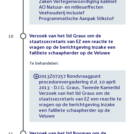
Zaken Vertegenwoordiging kabinet
AO Natuur- en milieueffecten
Veehouderij inclusief
Programmatische Aanpak Stikstof
Verzoek van het lid Graus om de
10
staatssecretaris van EZ een reactie te
vragen op de berichtgeving inzake een
failliete schaapherder op de Veluwe
Te behandelen:
2013Z07257 Rondvraagpunt
-
procedurevergadering d.d. 10 april
2013 - D.J.G. Graus, Tweede Kamerlid
Verzoek van het lid Graus om de
staatssecretaris van EZ een reactie te
vragen op de berichtgeving inzake
een failliete schaapherder op de
Veluwe
Verzoek van het lid Bosman om de
11