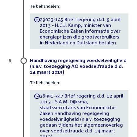
Te behandelen:
29023-145 Brief regering d.d. 9 april
-
2013 - H.G.J. Kamp, minister van
Economische Zaken Informatie over
energieprijzen die grootverbruikers
in Nederland en Duitsland betalen
Handhaving regelgeving voedselveiligheid
6
(n.a.v. toezegging AO voedselfraude d.d.
14 maart 2013)
Te behandelen:
26991-347 Brief regering d.d. 12 april
-
2013 - S.A.M. Dijksma,
staatssecretaris van Economische
Zaken Handhaving regelgeving
voedselveiligheid (n.a.v. toezegging
gedaan tijdens het algemeenoverleg
over voedselfraude d.d. 14 maart
2013)