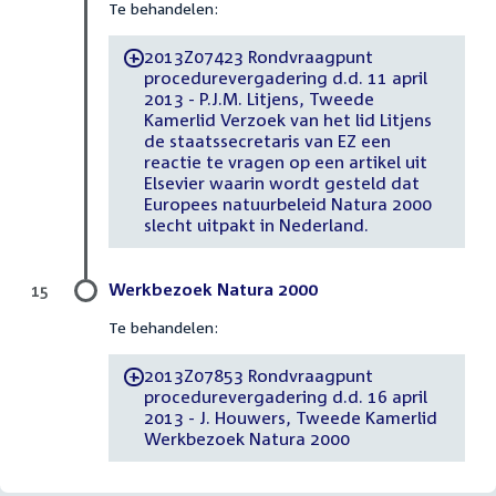
Te behandelen:
2013Z07423 Rondvraagpunt
-
procedurevergadering d.d. 11 april
2013 - P.J.M. Litjens, Tweede
Kamerlid Verzoek van het lid Litjens
de staatssecretaris van EZ een
reactie te vragen op een artikel uit
Elsevier waarin wordt gesteld dat
Europees natuurbeleid Natura 2000
slecht uitpakt in Nederland.
Werkbezoek Natura 2000
15
Te behandelen:
2013Z07853 Rondvraagpunt
-
procedurevergadering d.d. 16 april
2013 - J. Houwers, Tweede Kamerlid
Werkbezoek Natura 2000