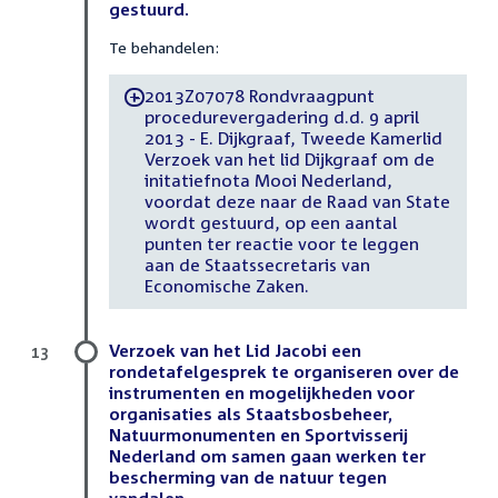
gestuurd.
Te behandelen:
2013Z07078 Rondvraagpunt
-
procedurevergadering d.d. 9 april
2013 - E. Dijkgraaf, Tweede Kamerlid
Verzoek van het lid Dijkgraaf om de
initatiefnota Mooi Nederland,
voordat deze naar de Raad van State
wordt gestuurd, op een aantal
punten ter reactie voor te leggen
aan de Staatssecretaris van
Economische Zaken.
Verzoek van het Lid Jacobi een
13
rondetafelgesprek te organiseren over de
instrumenten en mogelijkheden voor
organisaties als Staatsbosbeheer,
Natuurmonumenten en Sportvisserij
Nederland om samen gaan werken ter
bescherming van de natuur tegen
vandalen.