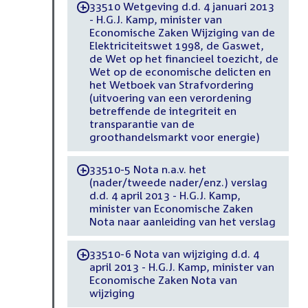
33510 Wetgeving d.d. 4 januari 2013
-
- H.G.J. Kamp, minister van
Economische Zaken Wijziging van de
Elektriciteitswet 1998, de Gaswet,
de Wet op het financieel toezicht, de
Wet op de economische delicten en
het Wetboek van Strafvordering
(uitvoering van een verordening
betreffende de integriteit en
transparantie van de
groothandelsmarkt voor energie)
33510-5 Nota n.a.v. het
-
(nader/tweede nader/enz.) verslag
d.d. 4 april 2013 - H.G.J. Kamp,
minister van Economische Zaken
Nota naar aanleiding van het verslag
33510-6 Nota van wijziging d.d. 4
-
april 2013 - H.G.J. Kamp, minister van
Economische Zaken Nota van
wijziging