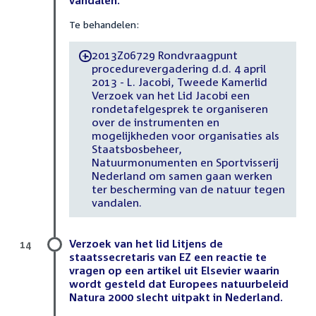
Te behandelen:
2013Z06729 Rondvraagpunt
-
procedurevergadering d.d. 4 april
2013 - L. Jacobi, Tweede Kamerlid
Verzoek van het Lid Jacobi een
rondetafelgesprek te organiseren
over de instrumenten en
mogelijkheden voor organisaties als
Staatsbosbeheer,
Natuurmonumenten en Sportvisserij
Nederland om samen gaan werken
ter bescherming van de natuur tegen
vandalen.
Verzoek van het lid Litjens de
14
staatssecretaris van EZ een reactie te
vragen op een artikel uit Elsevier waarin
wordt gesteld dat Europees natuurbeleid
Natura 2000 slecht uitpakt in Nederland.