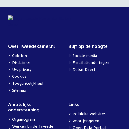
Over Tweedekamer.nl
Blijf op de hoogte
Colofon
Sociale media
Disclaimer
E-mailattenderingen
Uw privacy
Debat Direct
Cookies
Toegankelijkheid
Sitemap
Ambtelijke
Links
ondersteuning
Politieke websites
Organogram
Voor jongeren
Werken bij de Tweede
Open Data Portaal