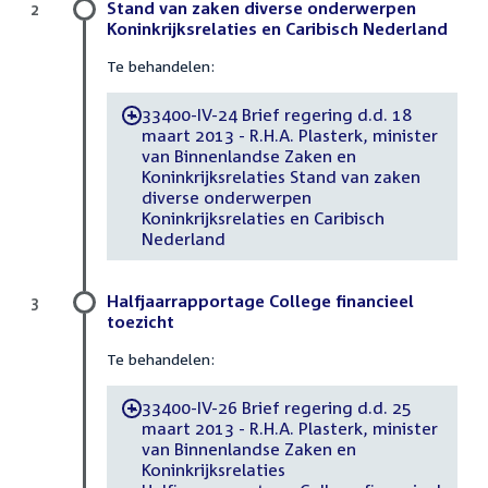
Stand van zaken diverse onderwerpen
2
Koninkrijksrelaties en Caribisch Nederland
Te behandelen:
33400-IV-24 Brief regering d.d. 18
-
maart 2013 - R.H.A. Plasterk, minister
van Binnenlandse Zaken en
Koninkrijksrelaties Stand van zaken
diverse onderwerpen
Koninkrijksrelaties en Caribisch
Nederland
Halfjaarrapportage College financieel
3
toezicht
Te behandelen:
33400-IV-26 Brief regering d.d. 25
-
maart 2013 - R.H.A. Plasterk, minister
van Binnenlandse Zaken en
Koninkrijksrelaties