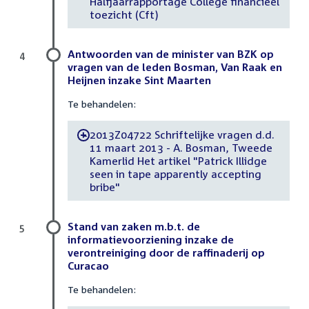
Halfjaarrapportage College financieel
toezicht (Cft)
Antwoorden van de minister van BZK op
4
vragen van de leden Bosman, Van Raak en
Heijnen inzake Sint Maarten
Te behandelen:
2013Z04722 Schriftelijke vragen d.d.
-
11 maart 2013 - A. Bosman, Tweede
Kamerlid Het artikel "Patrick Illidge
seen in tape apparently accepting
bribe"
Stand van zaken m.b.t. de
5
informatievoorziening inzake de
verontreiniging door de raffinaderij op
Curacao
Te behandelen: