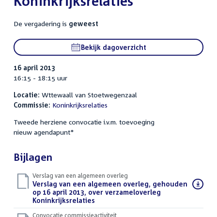
Koninkrijksrelaties
De vergadering is
geweest
Bekijk dagoverzicht
16 april 2013
16:15 - 18:15 uur
Locatie:
Wttewaall van Stoetwegenzaal
Commissie:
Koninkrijksrelaties
Tweede herziene convocatie i.v.m. toevoeging
nieuw agendapunt*
Bijlagen
Verslag van een algemeen overleg
Download
Verslag van een algemeen overleg, gehouden
bestand:
op 16 april 2013, over verzameloverleg
Koninkrijksrelaties
(PDF)
Convocatie commissieactiviteit