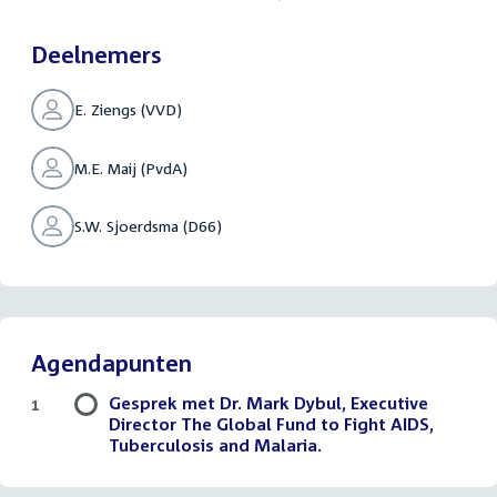
Deelnemers
E. Ziengs (VVD)
M.E. Maij (PvdA)
S.W. Sjoerdsma (D66)
Agendapunten
Gesprek met Dr. Mark Dybul, Executive
1
Director The Global Fund to Fight AIDS,
Tuberculosis and Malaria.