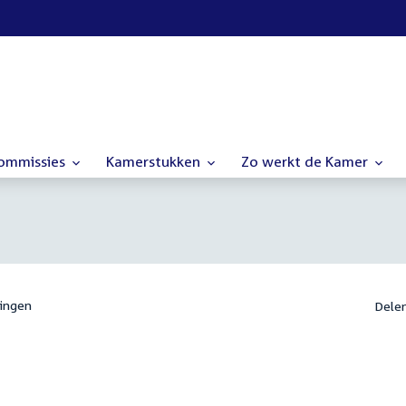
commissies
Kamerstukken
Zo werkt de Kamer
ingen
Dele