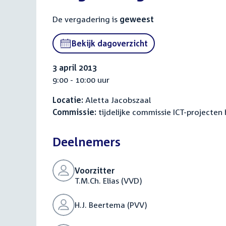
De vergadering is
geweest
Bekijk dagoverzicht
3 april 2013
9:00 - 10:00 uur
Locatie:
Aletta Jacobszaal
Commissie:
tijdelijke commissie ICT-projecten 
Deelnemers
Voorzitter
T.M.Ch. Elias (VVD)
H.J. Beertema (PVV)