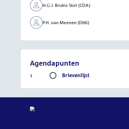
H.G.J. Bruins Slot (CDA)
P.H. van Meenen (D66)
Agendapunten
Brievenlijst
1