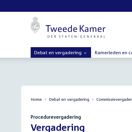
Debat en vergadering
Kamerleden en 
Home
Debat en vergadering
Commissievergader
Procedurevergadering
:
Vergadering