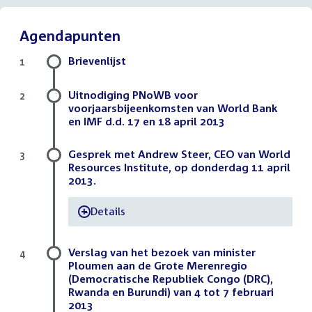
Agendapunten
Brievenlijst
1
Uitnodiging PNoWB voor
2
voorjaarsbijeenkomsten van World Bank
en IMF d.d. 17 en 18 april 2013
Gesprek met Andrew Steer, CEO van World
3
Resources Institute, op donderdag 11 april
2013.
Details
-
Verslag van het bezoek van minister
4
Ploumen aan de Grote Merenregio
(Democratische Republiek Congo (DRC),
Rwanda en Burundi) van 4 tot 7 februari
2013