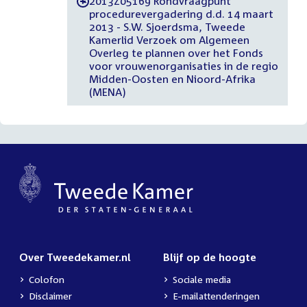
2013Z05169 Rondvraagpunt
-
procedurevergadering d.d. 14 maart
2013 - S.W. Sjoerdsma, Tweede
Kamerlid Verzoek om Algemeen
Overleg te plannen over het Fonds
voor vrouwenorganisaties in de regio
Midden-Oosten en Nioord-Afrika
(MENA)
Over Tweedekamer.nl
Blijf op de hoogte
Colofon
Sociale media
Disclaimer
E-mailattenderingen