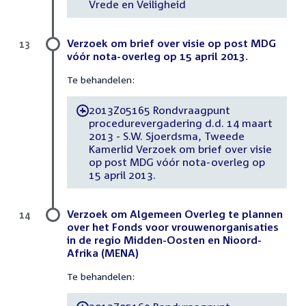
Vrede en Veiligheid
Verzoek om brief over visie op post MDG
13
vóór nota-overleg op 15 april 2013.
Te behandelen:
2013Z05165 Rondvraagpunt
-
procedurevergadering d.d. 14 maart
2013 - S.W. Sjoerdsma, Tweede
Kamerlid Verzoek om brief over visie
op post MDG vóór nota-overleg op
15 april 2013.
Verzoek om Algemeen Overleg te plannen
14
over het Fonds voor vrouwenorganisaties
in de regio Midden-Oosten en Nioord-
Afrika (MENA)
Te behandelen: