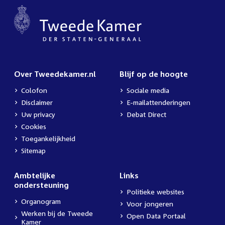
Over Tweedekamer.nl
Blijf op de hoogte
Colofon
Sociale media
Disclaimer
E-mailattenderingen
Uw privacy
Debat Direct
Cookies
Toegankelijkheid
Sitemap
Ambtelijke
Links
ondersteuning
Politieke websites
Organogram
Voor jongeren
Werken bij de Tweede
Open Data Portaal
Kamer