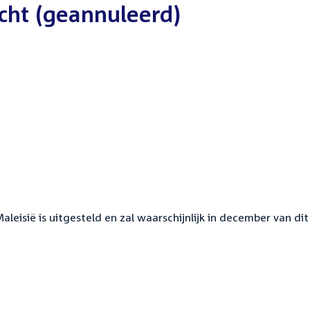
echt (geannuleerd)
leisië is uitgesteld en zal waarschijnlijk in december van dit