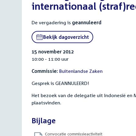
internationaal (straf)r
De vergadering is
geannuleerd
Bekijk dagoverzicht
15 november 2012
10:00 - 11:00 uur
Commissie:
Buitenlandse Zaken
Gesprek is GEANNULEERD!
Het bezoek van de delegatie uit Indonesië en Ma
plaatsvinden.
Bijlage
Convocatie commissieactiviteit