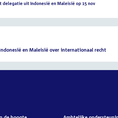
delegatie uit Indonesië en Maleisië op 15 nov
(PDF)
Indonesië en Maleisië over internationaal recht
op de hoogte
Ambtelijke ondersteuni