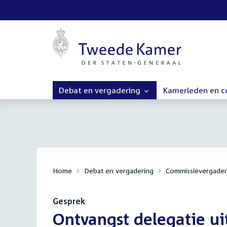
Debat en vergadering
Kamerleden en 
Home
Debat en vergadering
Commissievergader
Gesprek
:
Ontvangst delegatie uit