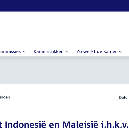
commissies
Kamerstukken
Zo werkt de Kamer
ingen
Dele
 Indonesië en Maleisië i.h.k.v.