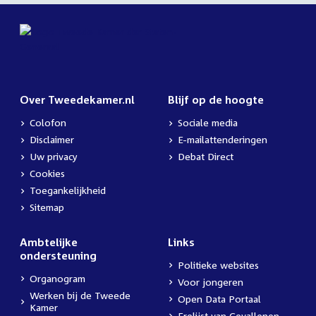
Over Tweedekamer.nl
Blijf op de hoogte
Colofon
Sociale media
Disclaimer
E-mailattenderingen
Uw privacy
Debat Direct
Cookies
Toegankelijkheid
Sitemap
Ambtelijke
Links
ondersteuning
Politieke websites
Organogram
Voor jongeren
Werken bij de Tweede
Open Data Portaal
Kamer
Erelijst van Gevallenen