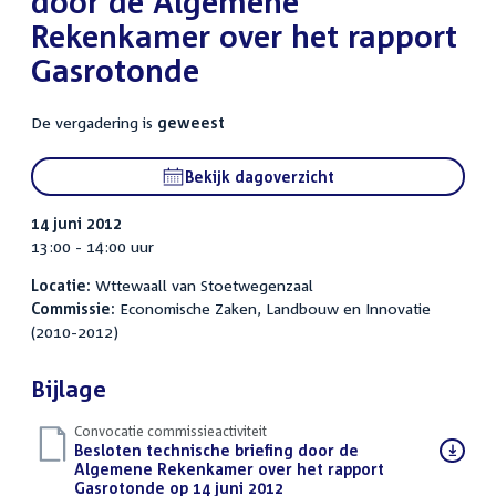
door de Algemene
Rekenkamer over het rapport
Gasrotonde
De vergadering is
geweest
Bekijk dagoverzicht
14 juni 2012
13:00 - 14:00 uur
Locatie:
Wttewaall van Stoetwegenzaal
Commissie:
Economische Zaken, Landbouw en Innovatie
(2010-2012)
Bijlage
Convocatie commissieactiviteit
Download
Besloten technische briefing door de
bestand:
Algemene Rekenkamer over het rapport
Gasrotonde op 14 juni 2012
(PDF)