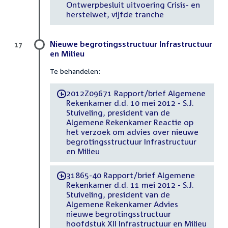
Ontwerpbesluit uitvoering Crisis- en
herstelwet, vijfde tranche
Nieuwe begrotingsstructuur Infrastructuur
17
en Milieu
Te behandelen:
2012Z09671 Rapport/brief Algemene
-
Rekenkamer d.d. 10 mei 2012 - S.J.
Stuiveling, president van de
Algemene Rekenkamer Reactie op
het verzoek om advies over nieuwe
begrotingsstructuur Infrastructuur
en Milieu
31865-40 Rapport/brief Algemene
-
Rekenkamer d.d. 11 mei 2012 - S.J.
Stuiveling, president van de
Algemene Rekenkamer Advies
nieuwe begrotingsstructuur
hoofdstuk XII Infrastructuur en Milieu