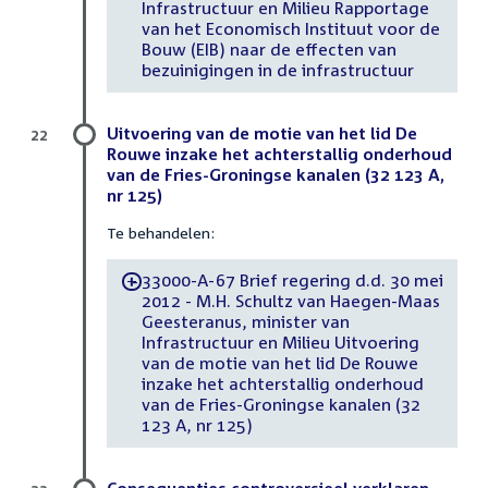
Infrastructuur en Milieu Rapportage
van het Economisch Instituut voor de
Bouw (EIB) naar de effecten van
bezuinigingen in de infrastructuur
Uitvoering van de motie van het lid De
22
Rouwe inzake het achterstallig onderhoud
van de Fries-Groningse kanalen (32 123 A,
nr 125)
Te behandelen:
33000-A-67 Brief regering d.d. 30 mei
-
2012 - M.H. Schultz van Haegen-Maas
Geesteranus, minister van
Infrastructuur en Milieu Uitvoering
van de motie van het lid De Rouwe
inzake het achterstallig onderhoud
van de Fries-Groningse kanalen (32
123 A, nr 125)
Consequenties controversieel verklaren