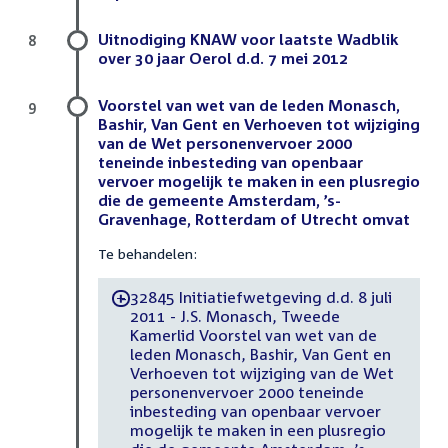
Uitnodiging KNAW voor laatste Wadblik
8
over 30 jaar Oerol d.d. 7 mei 2012
Voorstel van wet van de leden Monasch,
9
Bashir, Van Gent en Verhoeven tot wijziging
van de Wet personenvervoer 2000
teneinde inbesteding van openbaar
vervoer mogelijk te maken in een plusregio
die de gemeente Amsterdam, ’s-
Gravenhage, Rotterdam of Utrecht omvat
Te behandelen:
32845 Initiatiefwetgeving d.d. 8 juli
-
2011 - J.S. Monasch, Tweede
Kamerlid Voorstel van wet van de
leden Monasch, Bashir, Van Gent en
Verhoeven tot wijziging van de Wet
personenvervoer 2000 teneinde
inbesteding van openbaar vervoer
mogelijk te maken in een plusregio