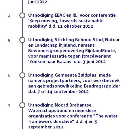
juni 2012
Uitnodiging EEAC en RLI voor conferentie
4
'Keep moving, towards sustainable
mobility' d.d. 11 oktober 2012
Uitnodiging Stichting Behoud Stad, Natuur
5
en Landschap Rijnland, namens
Bewonersgroepenoverleg RijnlandRoute,
voor manifestatie tegen (tracé)variant
'Zoeken naar Balans' d.d. 3 juni 2012
Uitnodiging Gemeente Zuidplas, mede
6
namens projectpartners, voor werkbezoek
aan gebiedsontwikkeling Eendragtspolder
d.d. 7 of 14 september 2012
Uitnodiging Noord Brabantse
7
Waterschapsbond en meerdere
organisaties voor conferentie "The water
framework directive" d.d. 4 en 5
september 2012