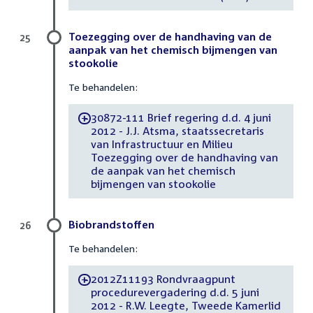
Toezegging over de handhaving van de
25
aanpak van het chemisch bijmengen van
stookolie
Te behandelen:
30872-111 Brief regering d.d. 4 juni
-
2012 - J.J. Atsma, staatssecretaris
van Infrastructuur en Milieu
Toezegging over de handhaving van
de aanpak van het chemisch
bijmengen van stookolie
Biobrandstoffen
26
Te behandelen:
2012Z11193 Rondvraagpunt
-
procedurevergadering d.d. 5 juni
2012 - R.W. Leegte, Tweede Kamerlid