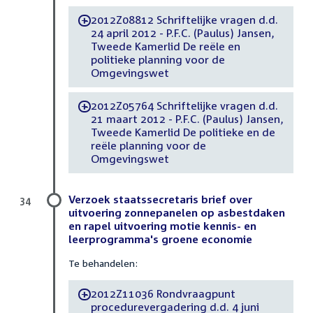
2012Z08812 Schriftelijke vragen d.d.
-
24 april 2012 - P.F.C. (Paulus) Jansen,
Tweede Kamerlid De reële en
politieke planning voor de
Omgevingswet
2012Z05764 Schriftelijke vragen d.d.
-
21 maart 2012 - P.F.C. (Paulus) Jansen,
Tweede Kamerlid De politieke en de
reële planning voor de
Omgevingswet
Verzoek staatssecretaris brief over
34
uitvoering zonnepanelen op asbestdaken
en rapel uitvoering motie kennis- en
leerprogramma's groene economie
Te behandelen:
2012Z11036 Rondvraagpunt
-
procedurevergadering d.d. 4 juni