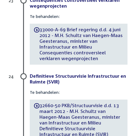
23
wegenprojecten
Te behandelen:
33000-A-69 Brief regering d.d. 4 juni
-
2012 - M.H. Schultz van Haegen-Maas
Geesteranus, minister van
Infrastructuur en Milieu
Consequenties controversieel
verklaren wegenprojecten
Definitieve Structuurvisie Infrastructuur en
24
Ruimte (SVIR)
Te behandelen:
32660-50 PKB/Structuurvisie d.d. 13
-
maart 2012 - M.H. Schultz van
Haegen-Maas Geesteranus, minister
van Infrastructuur en Milieu
Definitieve Structuurvisie
Infrastructuur en Ruimte (SVIR)