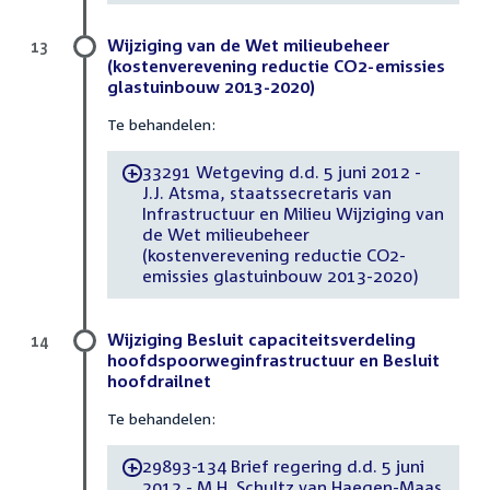
Wijziging van de Wet milieubeheer
13
(kostenverevening reductie CO2-emissies
glastuinbouw 2013-2020)
Te behandelen:
33291 Wetgeving d.d. 5 juni 2012 -
-
J.J. Atsma, staatssecretaris van
Infrastructuur en Milieu Wijziging van
de Wet milieubeheer
(kostenverevening reductie CO2-
emissies glastuinbouw 2013-2020)
Wijziging Besluit capaciteitsverdeling
14
hoofdspoorweginfrastructuur en Besluit
hoofdrailnet
Te behandelen:
29893-134 Brief regering d.d. 5 juni
-
2012 - M.H. Schultz van Haegen-Maas