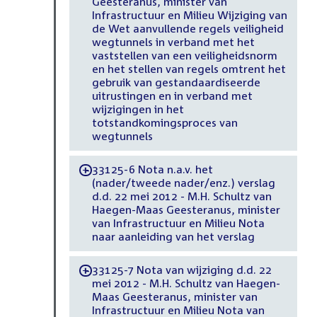
Geesteranus, minister van
Infrastructuur en Milieu Wijziging van
de Wet aanvullende regels veiligheid
wegtunnels in verband met het
vaststellen van een veiligheidsnorm
en het stellen van regels omtrent het
gebruik van gestandaardiseerde
uitrustingen en in verband met
wijzigingen in het
totstandkomingsproces van
wegtunnels
33125-6 Nota n.a.v. het
-
(nader/tweede nader/enz.) verslag
d.d. 22 mei 2012 - M.H. Schultz van
Haegen-Maas Geesteranus, minister
van Infrastructuur en Milieu Nota
naar aanleiding van het verslag
33125-7 Nota van wijziging d.d. 22
-
mei 2012 - M.H. Schultz van Haegen-
Maas Geesteranus, minister van
Infrastructuur en Milieu Nota van