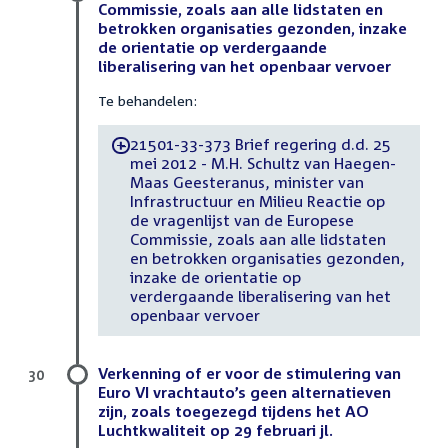
Commissie, zoals aan alle lidstaten en
betrokken organisaties gezonden, inzake
de orientatie op verdergaande
liberalisering van het openbaar vervoer
Te behandelen:
21501-33-373 Brief regering d.d. 25
-
mei 2012 - M.H. Schultz van Haegen-
Maas Geesteranus, minister van
Infrastructuur en Milieu Reactie op
de vragenlijst van de Europese
Commissie, zoals aan alle lidstaten
en betrokken organisaties gezonden,
inzake de orientatie op
verdergaande liberalisering van het
openbaar vervoer
Verkenning of er voor de stimulering van
30
Euro VI vrachtauto’s geen alternatieven
zijn, zoals toegezegd tijdens het AO
Luchtkwaliteit op 29 februari jl.