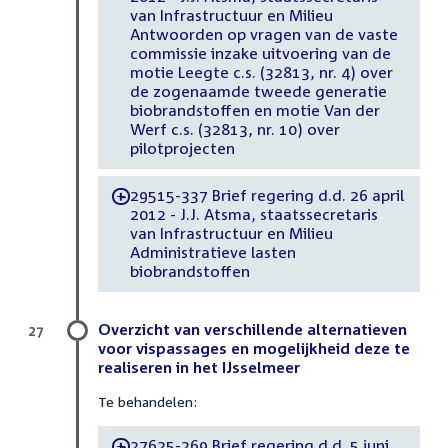
van Infrastructuur en Milieu
Antwoorden op vragen van de vaste
commissie inzake uitvoering van de
motie Leegte c.s. (32813, nr. 4) over
de zogenaamde tweede generatie
biobrandstoffen en motie Van der
Werf c.s. (32813, nr. 10) over
pilotprojecten
29515-337 Brief regering d.d. 26 april
-
2012 - J.J. Atsma, staatssecretaris
van Infrastructuur en Milieu
Administratieve lasten
biobrandstoffen
Overzicht van verschillende alternatieven
27
voor vispassages en mogelijkheid deze te
realiseren in het IJsselmeer
Te behandelen:
27625-269 Brief regering d.d. 5 juni
-