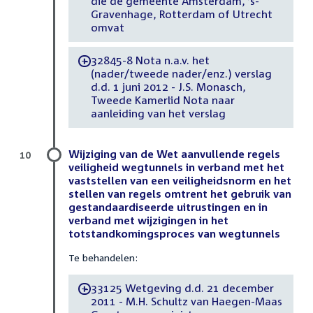
die de gemeente Amsterdam, ’s-
Gravenhage, Rotterdam of Utrecht
omvat
32845-8 Nota n.a.v. het
-
(nader/tweede nader/enz.) verslag
d.d. 1 juni 2012 - J.S. Monasch,
Tweede Kamerlid Nota naar
aanleiding van het verslag
Wijziging van de Wet aanvullende regels
10
veiligheid wegtunnels in verband met het
vaststellen van een veiligheidsnorm en het
stellen van regels omtrent het gebruik van
gestandaardiseerde uitrustingen en in
verband met wijzigingen in het
totstandkomingsproces van wegtunnels
Te behandelen:
33125 Wetgeving d.d. 21 december
-
2011 - M.H. Schultz van Haegen-Maas