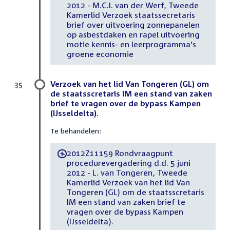
2012 - M.C.I. van der Werf, Tweede
Kamerlid Verzoek staatssecretaris
brief over uitvoering zonnepanelen
op asbestdaken en rapel uitvoering
motie kennis- en leerprogramma's
groene economie
Verzoek van het lid Van Tongeren (GL) om
35
de staatsscretaris IM een stand van zaken
brief te vragen over de bypass Kampen
(IJsseldelta).
Te behandelen:
2012Z11159 Rondvraagpunt
-
procedurevergadering d.d. 5 juni
2012 - L. van Tongeren, Tweede
Kamerlid Verzoek van het lid Van
Tongeren (GL) om de staatsscretaris
IM een stand van zaken brief te
vragen over de bypass Kampen
(IJsseldelta).