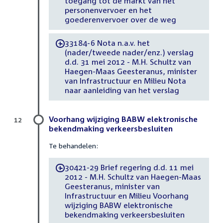
toegang tot de markt van het
personenvervoer en het
goederenvervoer over de weg
33184-6 Nota n.a.v. het
-
(nader/tweede nader/enz.) verslag
d.d. 31 mei 2012 - M.H. Schultz van
Haegen-Maas Geesteranus, minister
van Infrastructuur en Milieu Nota
naar aanleiding van het verslag
Voorhang wijziging BABW elektronische
12
bekendmaking verkeersbesluiten
Te behandelen:
30421-29 Brief regering d.d. 11 mei
-
2012 - M.H. Schultz van Haegen-Maas
Geesteranus, minister van
Infrastructuur en Milieu Voorhang
wijziging BABW elektronische
bekendmaking verkeersbesluiten