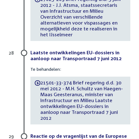
2012 - J.J. Atsma, staatssecretaris
van Infrastructuur en Milieu
Overzicht van verschillende
alternatieven voor vispassages en
mogelijkheid deze te realiseren in
het IJsselmeer
Laatste ontwikkelingen EU-dossiers in
28
aanloop naar Transportraad 7 juni 2012
Te behandelen:
21501-33-374 Brief regering d.d. 30
-
mei 2012 - M.H. Schultz van Haegen-
Maas Geesteranus, minister van
Infrastructuur en Milieu Laatste
ontwikkelingen EU-dossiers in
aanloop naar Transportraad 7 juni
2012
Reactie op de vragenlijst van de Europese
29