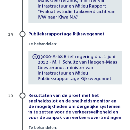
Maas Geesteranus, minister van
Infrastructuur en Milieu Rapport
“Evaluatiestudie taakoverdracht van
IVW naar Kiwa N.V.”
Publieksrapportage Rijkswegennet
19
Te behandelen:
33000-A-68 Brief regering d.d. 1 juni
-
2012 - M.H. Schultz van Haegen-Maas
Geesteranus, minister van
Infrastructuur en Milieu
Publieksrapportage Rijkswegennet
Resultaten van de proef met het
20
snelheidsslot en de snelheidsmonitor en
de mogelijkheden om dergelijke systemen
in te zetten voor de verkeersveiligheid en
voor de aanpak van verkeersovertredingen
Te behandelen: