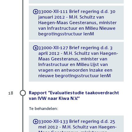
33000-XII-111 Brief regering d.d. 30
-
januari 2012 - M.H. Schultz van
Haegen-Maas Geesteranus, minister
van Infrastructuur en Milieu Nieuwe
begrotingsstructuur IenM
33000-XII-127 Brief regering d.d. 3
-
april 2012 - M.H. Schultz van Haegen-
Maas Geesteranus, minister van
Infrastructuur en Milieu Lijst van
vragen en antwoorden inzake een
nieuwe begrotingsstructuur IenM
Rapport “Evaluatiestudie taakoverdracht
18
van IVW naar Kiwa N.V.”
Te behandelen:
33000-XII-133 Brief regering d.d. 25
-
mei 2012 - M.H. Schultz van Haegen-