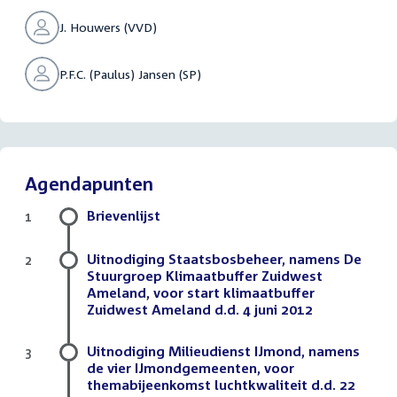
J. Houwers (VVD)
P.F.C. (Paulus) Jansen (SP)
Agendapunten
Brievenlijst
1
Uitnodiging Staatsbosbeheer, namens De
2
Stuurgroep Klimaatbuffer Zuidwest
Ameland, voor start klimaatbuffer
Zuidwest Ameland d.d. 4 juni 2012
Uitnodiging Milieudienst IJmond, namens
3
de vier IJmondgemeenten, voor
themabijeenkomst luchtkwaliteit d.d. 22