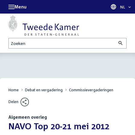
Menu
Taal sel
NL
Zoeken
Home
Debat en vergadering
Commissievergaderingen
Delen
Algemeen overleg
:
NAVO Top 20-21 mei 2012