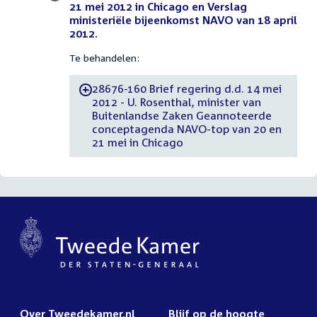
21 mei 2012 in Chicago en Verslag
ministeriële bijeenkomst NAVO van 18 april
2012.
Te behandelen:
28676-160 Brief regering d.d. 14 mei
-
2012 - U. Rosenthal, minister van
Buitenlandse Zaken Geannoteerde
conceptagenda NAVO-top van 20 en
21 mei in Chicago
Over Tweedekamer.nl
Blijf op de hoogte