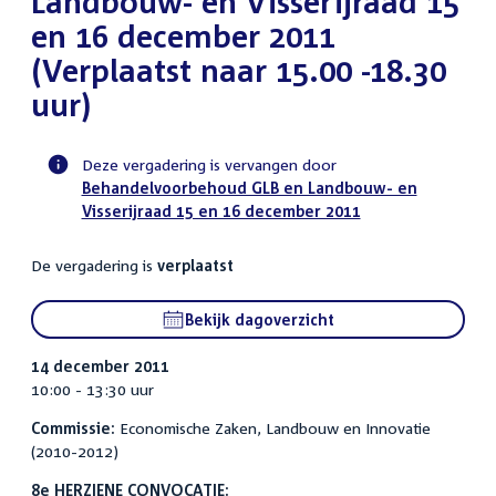
Landbouw- en Visserijraad 15
en 16 december 2011
(Verplaatst naar 15.00 -18.30
uur)
Deze vergadering is vervangen door
Behandelvoorbehoud GLB en Landbouw- en
Voortgangsstatus
Visserijraad 15 en 16 december 2011
commissie
activiteit
De vergadering is
verplaatst
Bekijk dagoverzicht
14 december 2011
10:00 - 13:30 uur
Commissie:
Economische Zaken, Landbouw en Innovatie
(2010-2012)
8e HERZIENE CONVOCATIE: