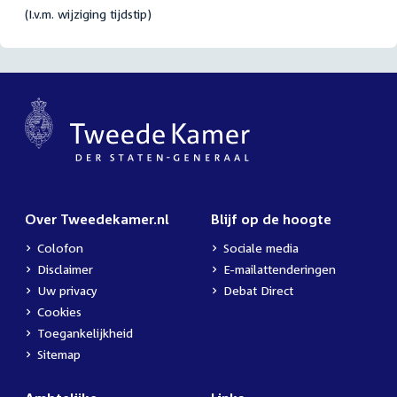
(I.v.m. wijziging tijdstip)
Over Tweedekamer.nl
Blijf op de hoogte
Colofon
Sociale media
Disclaimer
E-mailattenderingen
Uw privacy
Debat Direct
Cookies
Toegankelijkheid
Sitemap