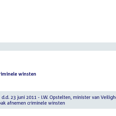
riminele winsten
d.d. 23 juni 2011 - I.W. Opstelten, minister van Veiligh
npak afnemen criminele winsten