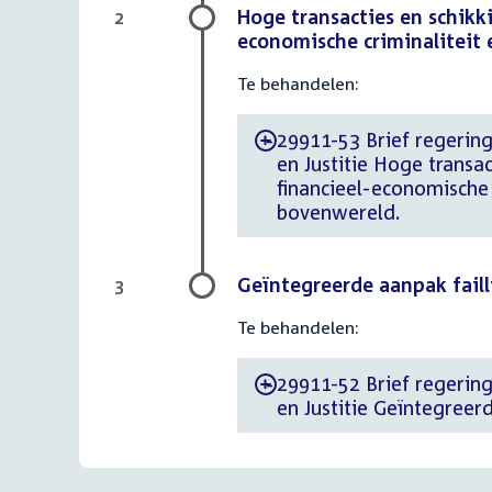
Hoge transacties en schikki
2
economische criminaliteit
Te behandelen:
29911-53 Brief regering 
-
en Justitie Hoge transac
financieel-economische
bovenwereld.
Geïntegreerde aanpak fail
3
Te behandelen:
29911-52 Brief regering 
-
en Justitie Geïntegreer