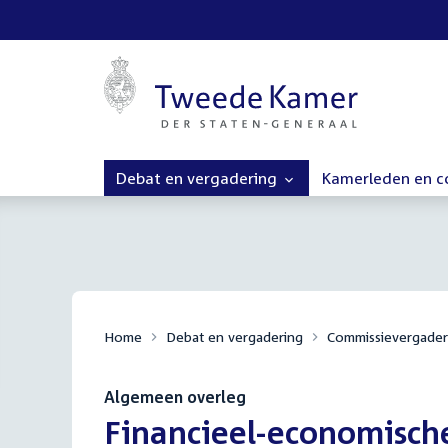
Debat en vergadering
Kamerleden en 
Home
Debat en vergadering
Commissievergader
Algemeen overleg
:
Financieel-economische