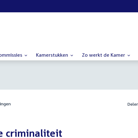
commissies
Kamerstukken
Zo werkt de Kamer
ingen
Dele
 criminaliteit