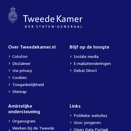
Over Tweedekamer.nl
Blijf op de hoogte
Colofon
Sociale media
Disclaimer
E-mailattenderingen
Uw privacy
Debat Direct
Cookies
Toegankelijkheid
Sitemap
Ambtelijke
Links
ondersteuning
Politieke websites
Organogram
Voor jongeren
Werken bij de Tweede
Open Data Portaal