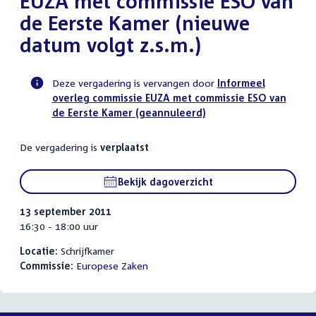
EUZA met commissie ESO van
de Eerste Kamer (nieuwe
datum volgt z.s.m.)
Deze vergadering is vervangen door
Informeel
overleg commissie EUZA met commissie ESO van
Voortgangsstatus
de Eerste Kamer (geannuleerd)
commissie
activiteit
De vergadering is
verplaatst
Bekijk dagoverzicht
13 september 2011
16:30 - 18:00 uur
Locatie:
Schrijfkamer
Commissie:
Europese Zaken