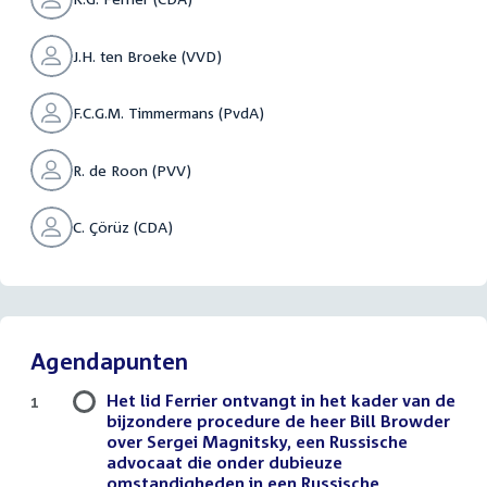
J.H. ten Broeke (VVD)
F.C.G.M. Timmermans (PvdA)
R. de Roon (PVV)
C. Çörüz (CDA)
Agendapunten
Het lid Ferrier ontvangt in het kader van de
1
bijzondere procedure de heer Bill Browder
over Sergei Magnitsky, een Russische
advocaat die onder dubieuze
omstandigheden in een Russische