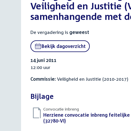
Veiligheid en Justitie (
samenhangende met de 
De vergadering is
geweest
Bekijk dagoverzicht
14 juni 2011
12:00 uur
Commissie:
Veiligheid en Justitie (2010-2017)
Bijlage
Convocatie inbreng
Download
Herziene convocatie inbreng feitelijk
bestand:
(32780-VI)
(PDF)