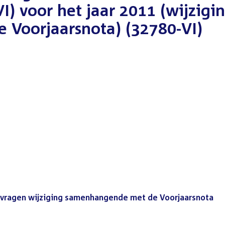
VI) voor het jaar 2011 (wijzigi
Voorjaarsnota) (32780-VI)
e vragen wijziging samenhangende met de Voorjaarsnota