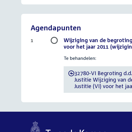
Agendapunten
Wijziging van de begrotings
1
voor het jaar 2011 (wijzi
Te behandelen:
32780-VI Begroting d.d.
-
Justitie Wijziging van 
Justitie (VI) voor het 