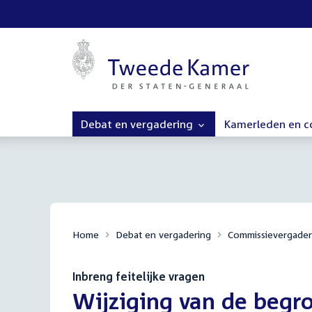
Debat en vergadering
Kamerleden en 
Home
Debat en vergadering
Commissievergader
Inbreng feitelijke vragen
:
Wijziging van de begro