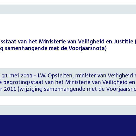
staat van het Ministerie van Veiligheid en Justitie (
ging samenhangende met de Voorjaarsnota)
 31 mei 2011 - I.W. Opstelten, minister van Veiligheid 
de begrotingsstaat van het Ministerie van Veiligheid en
jaar 2011 (wijziging samenhangende met de Voorjaarsn