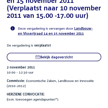
en 15 november 2011
(Verplaatst naar 10 november
2011 van 15.00 -17.00 uur)
Deze vergadering is vervangen door
Landbouw-
en Visserijraad 14 en 15 november 2011
Voortgangsstatus
commissie
De vergadering is
verplaatst
activiteit
Bekijk dagoverzicht
2 november 2011
10:00 - 12:30 uur
Commissie:
Economische Zaken, Landbouw en Innovatie
(2010-2012)
HERZIENE CONVOCATIE:
(i.v.m. toevoegen agendapunten*)