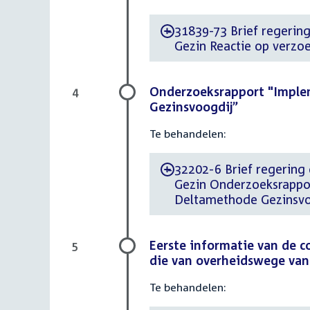
31839-73 Brief regering
-
Gezin Reactie op verzo
Onderzoeksrapport "Imple
4
Gezinsvoogdij”
Te behandelen:
32202-6 Brief regering 
-
Gezin Onderzoeksrappo
Deltamethode Gezinsvo
Eerste informatie van de 
5
die van overheidswege vana
Te behandelen: