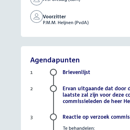
Voorzitter
P.M.M. Heijnen (PvdA)
Agendapunten
Brievenlijst
1
Ervan uitgaande dat door 
2
laatste zal zijn voor deze
commissieleden de heer Hei
Reactie op verzoek commiss
3
Te behandelen: