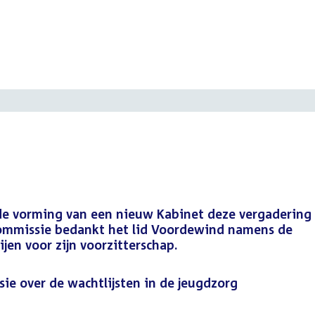
de vorming van een nieuw Kabinet deze vergadering
 commissie bedankt het lid Voordewind namens de
jen voor zijn voorzitterschap.
ie over de wachtlijsten in de jeugdzorg