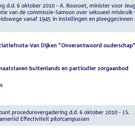
ng d.d. 6 oktober 2010 - A. Rouvoet, minister voor Jeu
atie van de commissie-Samson over seksueel misbruik 
idswege vanaf 1945 in instellingen en pleeggezinnen 
itiatiefnota-Van Dijken "Onverantwoord ouderschap
maatstaven buitenlands en particulier zorgaanbod
en
nt procedurevergadering d.d. 6 oktober 2010 - J.S.
erlid Effectiviteit pilotcampussen