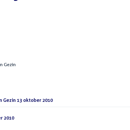
n Gezin
 Gezin 13 oktober 2010
(PDF)
er 2010
(PDF)