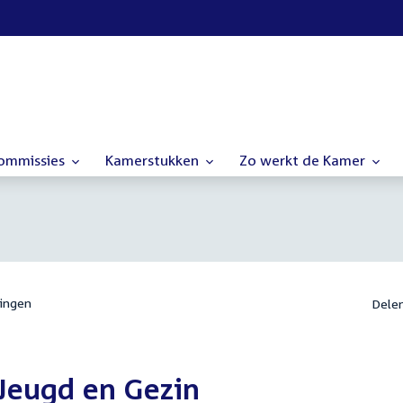
commissies
Kamerstukken
Zo werkt de Kamer
ingen
Dele
Jeugd en Gezin