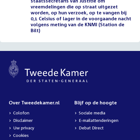
staatssecretaris van Justitie om
vreemdelingen die op straat uitgezet
worden, op hun verzoek, op te vangen bij
0,1 Celsius of lager in de voorgaande nacht
volgens meting van de KNMI (Station de
Bilt)
Over Tweedekamer.nl
Blijf op de hoogte
Colofon
Sociale media
Disclaimer
E-mailattenderingen
Uw privacy
Debat Direct
Cookies