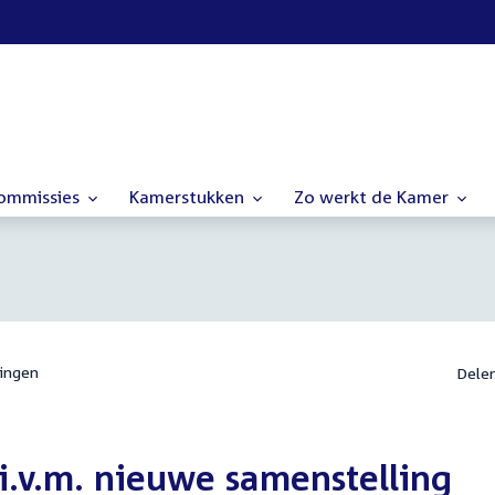
commissies
Kamerstukken
Zo werkt de Kamer
ingen
Dele
i.v.m. nieuwe samenstelling