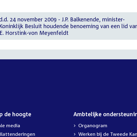
d.d. 24 november 2009 - J.P. Balkenende, minister-
 Koninklijk Besluit houdende benoeming van een lid va
E. Horstink-von Meyenfeldt
op de hoogte
Ambtelijke ondersteuni
ale media
Organogram
ilattenderingen
Werken bij de Tweede Ka