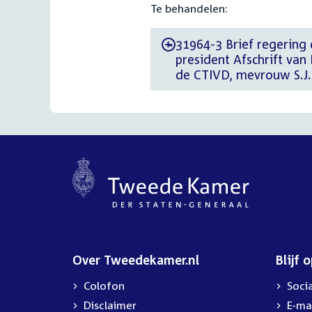
Te behandelen:
31964-3 Brief regering 
-
president Afschrift van
de CTIVD, mevrouw S.J.
Over Tweedekamer.nl
Blijf 
Colofon
Soci
Disclaimer
E-ma