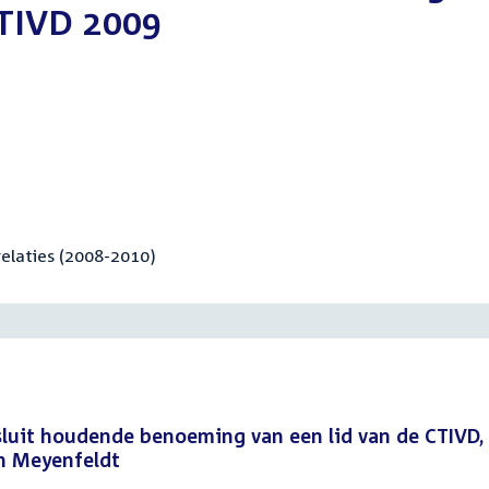
CTIVD 2009
elaties (2008-2010)
esluit houdende benoeming van een lid van de CTIVD,
on Meyenfeldt