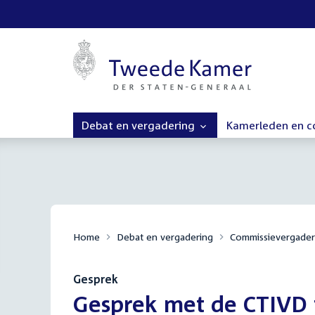
Debat en vergadering
Kamerleden en 
Home
Debat en vergadering
Commissievergader
Gesprek
:
Gesprek met de CTIVD 