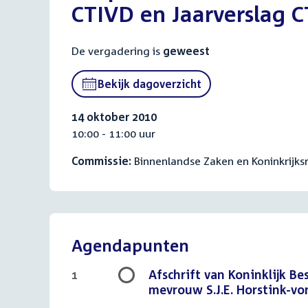
CTIVD en Jaarverslag 
De vergadering is
geweest
Bekijk dagoverzicht
14 oktober 2010
10:00 - 11:00 uur
Commissie:
Binnenlandse Zaken en Koninkrijksr
Agendapunten
Afschrift van Koninklijk B
1
mevrouw S.J.E. Horstink-v