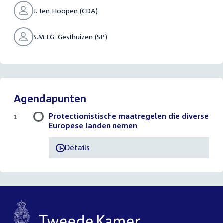
J. ten Hoopen (CDA)
S.M.J.G. Gesthuizen (SP)
Agendapunten
Protectionistische maatregelen die diverse
1
Europese landen nemen
Details
-