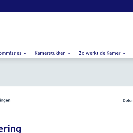
commissies
Kamerstukken
Zo werkt de Kamer
ingen
Dele
ering