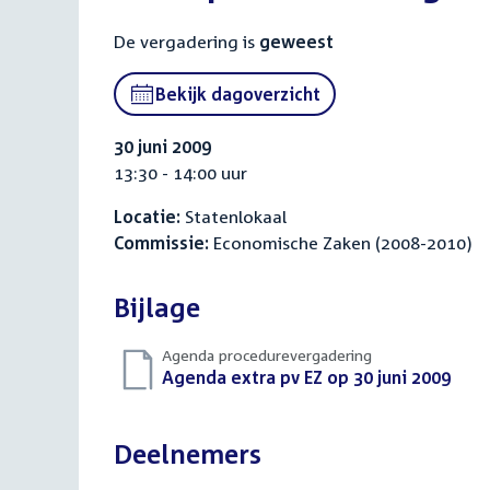
De vergadering is
geweest
Bekijk dagoverzicht
30 juni 2009
13:30 - 14:00 uur
Locatie:
Statenlokaal
Commissie:
Economische Zaken (2008-2010)
Bijlage
Agenda procedurevergadering
Download
Agenda extra pv EZ op 30 juni 2009
(PDF
bestand:
Deelnemers