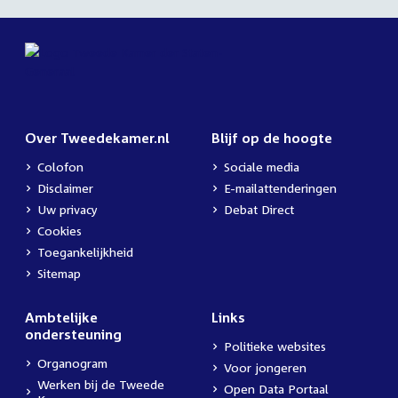
Over Tweedekamer.nl
Blijf op de hoogte
Colofon
Sociale media
Disclaimer
E-mailattenderingen
Uw privacy
Debat Direct
Cookies
Toegankelijkheid
Sitemap
Ambtelijke
Links
ondersteuning
Politieke websites
Organogram
Voor jongeren
Werken bij de Tweede
Open Data Portaal