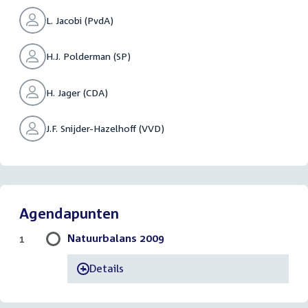
L. Jacobi (PvdA)
H.J. Polderman (SP)
H. Jager (CDA)
J.F. Snijder-Hazelhoff (VVD)
Agendapunten
Natuurbalans 2009
1
Details
-