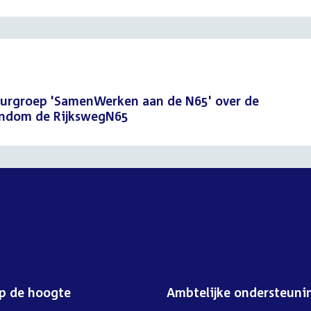
uurgroep 'SamenWerken aan de N65' over de
ondom de RijkswegN65
op de hoogte
Ambtelijke ondersteuni