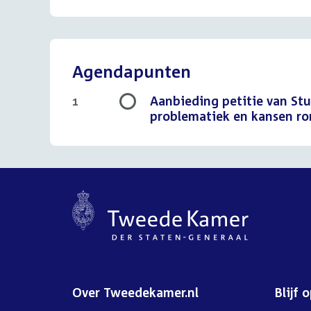
Agendapunten
Aanbieding petitie van St
1
problematiek en kansen r
Over Tweedekamer.nl
Blijf 