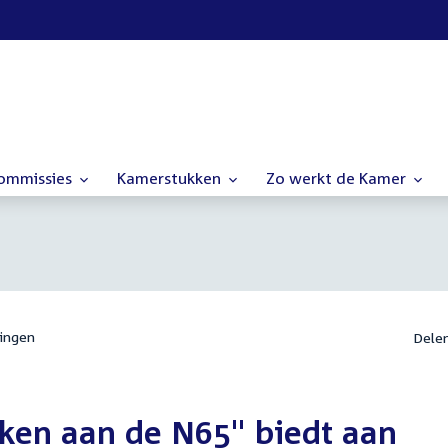
commissies
Kamerstukken
Zo werkt de Kamer
ingen
Dele
ken aan de N65" biedt aan