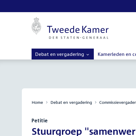
Debat en vergadering
Kamerleden en 
Home
Debat en vergadering
Commissievergader
Petitie
:
Stuurgroep "samenwer