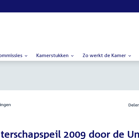
commissies
Kamerstukken
Zo werkt de Kamer
ingen
Dele
terschapspeil 2009 door de Un