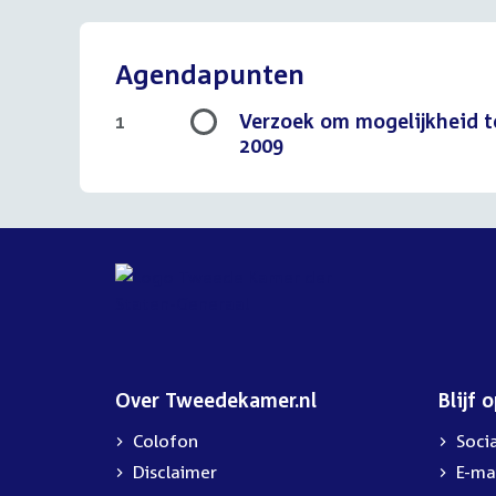
Agendapunten
Verzoek om mogelijkheid to
1
2009
Over Tweedekamer.nl
Blijf 
Colofon
Soci
Disclaimer
E-ma