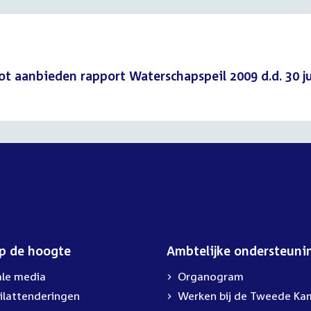
t aanbieden rapport Waterschapspeil 2009 d.d. 30 j
op de hoogte
Ambtelijke ondersteuni
ale media
Organogram
ilattenderingen
Werken bij de Tweede Ka