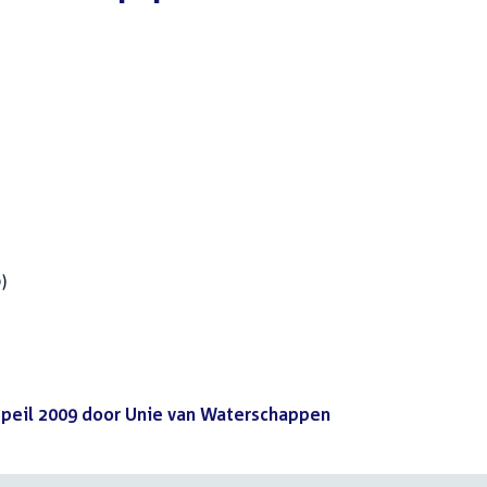
)
peil 2009 door Unie van Waterschappen
(PDF)