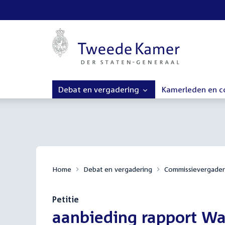
Debat en vergadering
Kamerleden en 
Home
Debat en vergadering
Commissievergader
Petitie
:
aanbieding rapport Wa