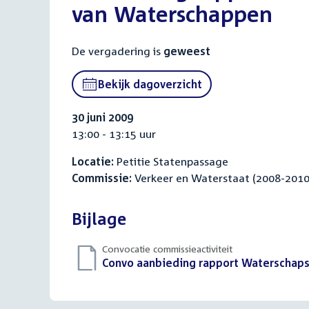
van Waterschappen
De vergadering is
geweest
Bekijk dagoverzicht
30 juni 2009
13:00 - 13:15 uur
Locatie:
Petitie Statenpassage
Commissie:
Verkeer en Waterstaat (2008-2010
Bijlage
Convocatie commissieactiviteit
Download
Convo aanbieding rapport Waterschaps
bestand: