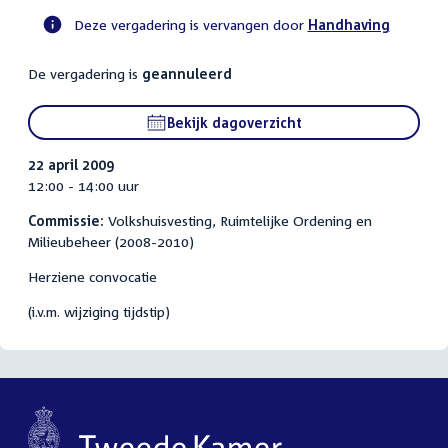
Deze vergadering is vervangen door
Handhaving
Voortgangsstatus
De vergadering is
geannuleerd
commissie
activiteit
Bekijk dagoverzicht
22 april 2009
12:00 - 14:00 uur
Commissie:
Volkshuisvesting, Ruimtelijke Ordening en
Milieubeheer (2008-2010)
Herziene convocatie
(i.v.m. wijziging tijdstip)