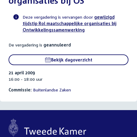
organisaties bij OS
Deze vergadering is vervangen door
gewijzigd
tijdstip Rol maatschappelijke organisaties bij
Voortgangsstatus
Ontwikkelingssamenwerking
commissie
activiteit
De vergadering is
geannuleerd
Bekijk dagoverzicht
21 april 2009
16:00 - 18:00 uur
Commissie:
Buitenlandse Zaken