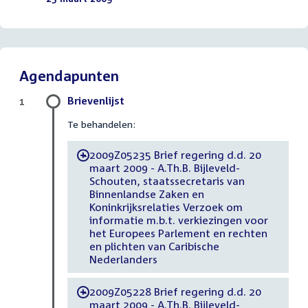
Agendapunten
Brievenlijst
1
Te behandelen:
2009Z05235 Brief regering d.d. 20
-
maart 2009 - A.Th.B. Bijleveld-
Schouten, staatssecretaris van
Binnenlandse Zaken en
Koninkrijksrelaties Verzoek om
informatie m.b.t. verkiezingen voor
het Europees Parlement en rechten
en plichten van Caribische
Nederlanders
2009Z05228 Brief regering d.d. 20
-
maart 2009 - A.Th.B. Bijleveld-