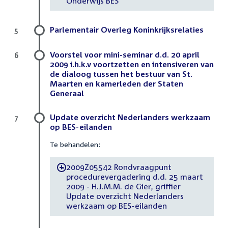
Onderwijs BES
Parlementair Overleg Koninkrijksrelaties
5
Voorstel voor mini-seminar d.d. 20 april
6
2009 i.h.k.v voortzetten en intensiveren van
de dialoog tussen het bestuur van St.
Maarten en kamerleden der Staten
Generaal
Update overzicht Nederlanders werkzaam
7
op BES-eilanden
Te behandelen:
2009Z05542 Rondvraagpunt
-
procedurevergadering d.d. 25 maart
2009 - H.J.M.M. de Gier, griffier
Update overzicht Nederlanders
werkzaam op BES-eilanden