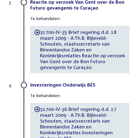
Reactie op verzoek Van Gent over de Bon
3
Futuro gevangenis te Curaçao
Te behandelen:
31700-IV-35 Brief regering d.d. 18
-
maart 2009 - A.Th.B. Bijleveld-
Schouten, staatssecretaris van
Binnenlandse Zaken en
Koninkrijksrelaties Reactie op verzoek
Van Gent over de Bon Futuro
gevangenis te Curaçao
Investeringen Onderwijs BES
4
Te behandelen:
31700-IV-36 Brief regering d.d. 17
-
maart 2009 - A.Th.B. Bijleveld-
Schouten, staatssecretaris van
Binnenlandse Zaken en
Koninkrijksrelaties Investeringen