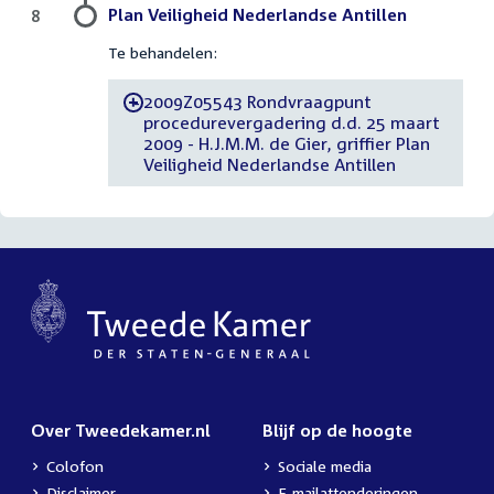
Plan Veiligheid Nederlandse Antillen
8
Te behandelen:
2009Z05543 Rondvraagpunt
-
procedurevergadering d.d. 25 maart
2009 - H.J.M.M. de Gier, griffier Plan
Veiligheid Nederlandse Antillen
Over Tweedekamer.nl
Blijf op de hoogte
Colofon
Sociale media
Disclaimer
E-mailattenderingen