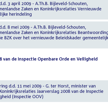
.d. 3 april 2009 - A.Th.B. Bijleveld-Schouten,
nnenlandse Zaken en Koninkrijksrelaties Vernieuwde
ijke herindeling
.d. 8 mei 2009 - A.Th.B. Bijleveld-Schouten,
nnenlandse Zaken en Koninkrijksrelaties Beantwoordin
e BZK over het vernieuwde Beleidskader gemeentelij
8 van de Inspectie Openbare Orde en Veiligheid
ing d.d. 11 mei 2009 - G. ter Horst, minister van
oninkrijksrelaties Jaarverslag 2008 van de Inspectie
gheid (Inspectie OOV)