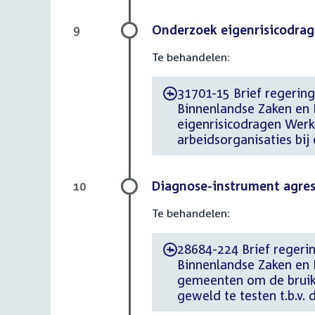
Onderzoek eigenrisicodrag
9
Te behandelen:
31701-15 Brief regering 
-
Binnenlandse Zaken en 
eigenrisicodragen Werk
arbeidsorganisaties bij
Diagnose-instrument agres
10
Te behandelen:
28684-224 Brief regerin
-
Binnenlandse Zaken en K
gemeenten om de bruikb
geweld te testen t.b.v.