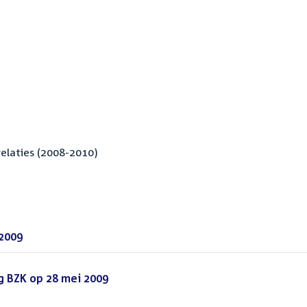
elaties (2008-2010)
 2009
(PDF)
 BZK op 28 mei 2009
(PDF)