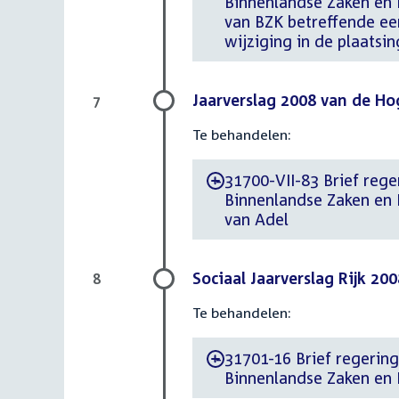
Binnenlandse Zaken en K
van BZK betreffende een
wijziging in de plaatsi
Jaarverslag 2008 van de Ho
7
Te behandelen:
31700-VII-83 Brief reger
-
Binnenlandse Zaken en 
van Adel
Sociaal Jaarverslag Rijk 200
8
Te behandelen:
31701-16 Brief regering 
-
Binnenlandse Zaken en K