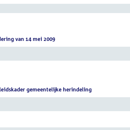
adering van 14 mei 2009
eidskader gemeentelijke herindeling