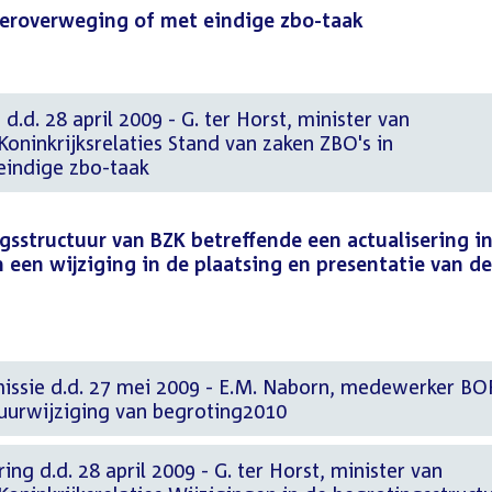
heroverweging of met eindige zbo-taak
d.d. 28 april 2009 - G. ter Horst, minister van
oninkrijksrelaties Stand van zaken ZBO's in
eindige zbo-taak
gsstructuur van BZK betreffende een actualisering i
n een wijziging in de plaatsing en presentatie van de
issie d.d. 27 mei 2009 - E.M. Naborn, medewerker BO
tuurwijziging van begroting2010
ing d.d. 28 april 2009 - G. ter Horst, minister van