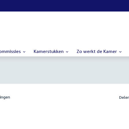
commissies
Kamerstukken
Zo werkt de Kamer
ingen
Dele