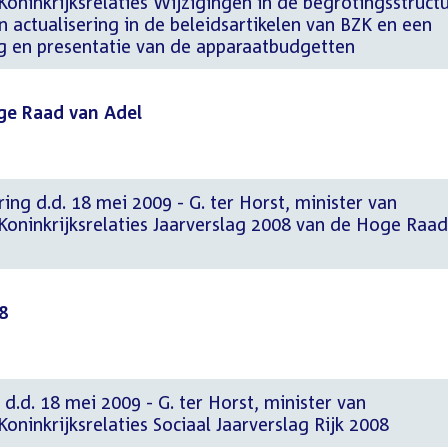
oninkrijksrelaties Wijzigingen in de begrotingsstruct
 actualisering in de beleidsartikelen van BZK en een
ng en presentatie van de apparaatbudgetten
ge Raad van Adel
ing d.d. 18 mei 2009 - G. ter Horst, minister van
Koninkrijksrelaties Jaarverslag 2008 van de Hoge Raad
8
d.d. 18 mei 2009 - G. ter Horst, minister van
oninkrijksrelaties Sociaal Jaarverslag Rijk 2008