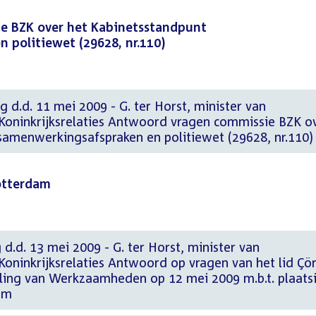
e BZK over het Kabinetsstandpunt
 politiewet (29628, nr.110)
g d.d. 11 mei 2009 - G. ter Horst, minister van
Koninkrijksrelaties Antwoord vragen commissie BZK o
samenwerkingsafspraken en politiewet (29628, nr.110)
otterdam
 d.d. 13 mei 2009 - G. ter Horst, minister van
oninkrijksrelaties Antwoord op vragen van het lid Çör
eling van Werkzaamheden op 12 mei 2009 m.b.t. plaats
am