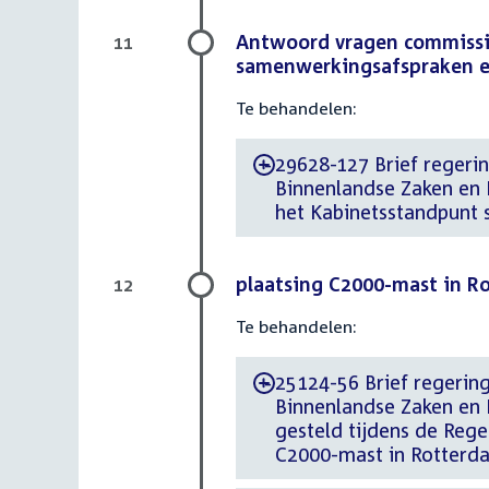
Antwoord vragen commissi
11
samenwerkingsafspraken en
Te behandelen:
29628-127 Brief regerin
-
Binnenlandse Zaken en 
het Kabinetsstandpunt 
plaatsing C2000-mast in R
12
Te behandelen:
25124-56 Brief regering
-
Binnenlandse Zaken en K
gesteld tijdens de Reg
C2000-mast in Rotterd