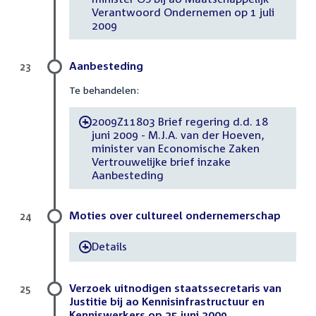
Verantwoord Ondernemen op 1 juli
2009
Aanbesteding
23
Te behandelen:
2009Z11803 Brief regering d.d. 18
-
juni 2009 - M.J.A. van der Hoeven,
minister van Economische Zaken
Vertrouwelijke brief inzake
Aanbesteding
Moties over cultureel ondernemerschap
24
Details
-
Verzoek uitnodigen staatssecretaris van
25
Justitie bij ao Kennisinfrastructuur en
Kenniswerkers op 25 juni 2009