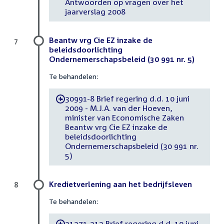
Antwoorden op vragen over het
jaarverslag 2008
Beantw vrg Cie EZ inzake de
7
beleidsdoorlichting
Ondernemerschapsbeleid (30 991 nr. 5)
Te behandelen:
30991-8 Brief regering d.d. 10 juni
-
2009 - M.J.A. van der Hoeven,
minister van Economische Zaken
Beantw vrg Cie EZ inzake de
beleidsdoorlichting
Ondernemerschapsbeleid (30 991 nr.
5)
Kredietverlening aan het bedrijfsleven
8
Te behandelen:
31371-212 Brief regering d.d. 10 juni
-