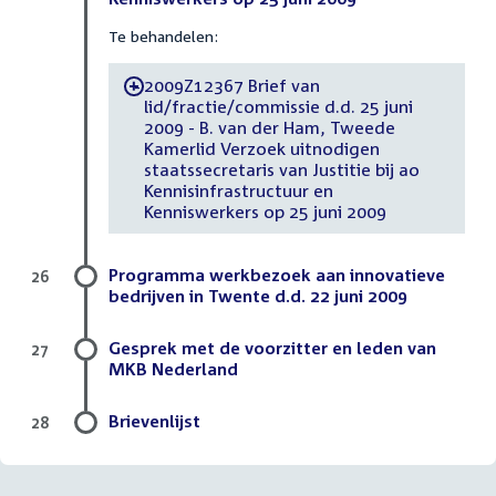
Te behandelen:
2009Z12367 Brief van
-
lid/fractie/commissie d.d. 25 juni
2009 - B. van der Ham, Tweede
Kamerlid Verzoek uitnodigen
staatssecretaris van Justitie bij ao
Kennisinfrastructuur en
Kenniswerkers op 25 juni 2009
Programma werkbezoek aan innovatieve
26
bedrijven in Twente d.d. 22 juni 2009
Gesprek met de voorzitter en leden van
27
MKB Nederland
Brievenlijst
28