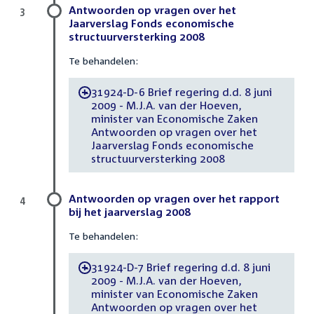
Antwoorden op vragen over het
3
Jaarverslag Fonds economische
structuurversterking 2008
Te behandelen:
31924-D-6 Brief regering d.d. 8 juni
-
2009 - M.J.A. van der Hoeven,
minister van Economische Zaken
Antwoorden op vragen over het
Jaarverslag Fonds economische
structuurversterking 2008
Antwoorden op vragen over het rapport
4
bij het jaarverslag 2008
Te behandelen:
31924-D-7 Brief regering d.d. 8 juni
-
2009 - M.J.A. van der Hoeven,
minister van Economische Zaken
Antwoorden op vragen over het