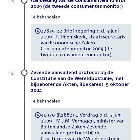
Aanbieding van de Consumentenmonitor
14
2009 (de tweede consumentenmonitor)
Te behandelen:
27879-22 Brief regering d.d. 5 juni
-
2009 - F. Heemskerk, staatssecretaris
van Economische Zaken
Consumentenmonitor 2009 (de
tweede consumentenmonitor)
Zevende aanvullend protocol bij de
15
Constitutie van de Wereldpostunie, met
bijbehorende Akten, Boekarest, 5 oktober
2004
Te behandelen:
31970-(R1882)-1 Verdrag d.d. 5 juni
-
2009 - M.J.M. Verhagen, minister van
Buitenlandse Zaken Zevende
aanvullend protocol bij de
Constitutie van de Wereldpostunie,