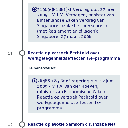
31969-(R1881)-1 Verdrag d.d. 27 mei
-
2009 - M.J.M. Verhagen, minister van
Buitenlandse Zaken Verdrag van
Singapore inzake het merkenrecht
(met Reglement en bijlagen);
Singapore, 27 maart 2006
Reactie op verzoek Pechtold over
11
werkgelegenheidseffecten JSF-programma
Te behandelen:
26488-185 Brief regering d.d. 12 juni
-
2009 - M.J.A. van der Hoeven,
minister van Economische Zaken
Reactie op verzoek Pechtold over
werkgelegenheidseffecten JSF-
programma
Reactie op Motie Samsom c.s. inzake Net
12