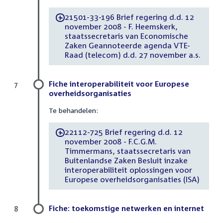
21501-33-196 Brief regering d.d. 12
-
november 2008 - F. Heemskerk,
staatssecretaris van Economische
Zaken Geannoteerde agenda VTE-
Raad (telecom) d.d. 27 november a.s.
Fiche interoperabiliteit voor Europese
7
overheidsorganisaties
Te behandelen:
22112-725 Brief regering d.d. 12
-
november 2008 - F.C.G.M.
Timmermans, staatssecretaris van
Buitenlandse Zaken Besluit inzake
interoperabiliteit oplossingen voor
Europese overheidsorganisaties (ISA)
Fiche: toekomstige netwerken en internet
8