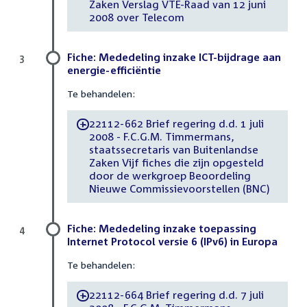
Zaken Verslag VTE-Raad van 12 juni
2008 over Telecom
Fiche: Mededeling inzake ICT-bijdrage aan
3
energie-efficiëntie
Te behandelen:
22112-662 Brief regering d.d. 1 juli
-
2008 - F.C.G.M. Timmermans,
staatssecretaris van Buitenlandse
Zaken Vijf fiches die zijn opgesteld
door de werkgroep Beoordeling
Nieuwe Commissievoorstellen (BNC)
Fiche: Mededeling inzake toepassing
4
Internet Protocol versie 6 (IPv6) in Europa
Te behandelen:
22112-664 Brief regering d.d. 7 juli
-