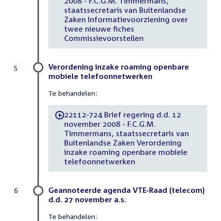
2008 - F.C.G.M. Timmermans,
staatssecretaris van Buitenlandse
Zaken Informatievoorziening over
twee nieuwe fiches
Commissievoorstellen
Verordening inzake roaming openbare
5
mobiele telefoonnetwerken
Te behandelen:
22112-724 Brief regering d.d. 12
-
november 2008 - F.C.G.M.
Timmermans, staatssecretaris van
Buitenlandse Zaken Verordening
inzake roaming openbare mobiele
telefoonnetwerken
Geannoteerde agenda VTE-Raad (telecom)
6
d.d. 27 november a.s.
Te behandelen: