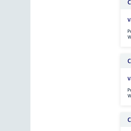
C
V
P
W
C
V
P
W
C