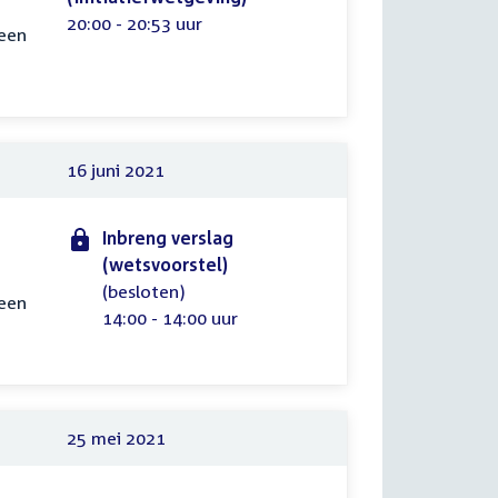
Tijd:
20:00 - 20:53 uur
een
16 juni 2021
Inbreng verslag
(wetsvoorstel)
(besloten)
een
Tijd:
14:00 - 14:00 uur
25 mei 2021