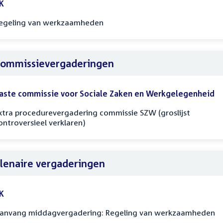
K
egeling van werkzaamheden
ommissievergaderingen
aste commissie voor Sociale Zaken en Werkgelegenheid
xtra procedurevergadering commissie SZW (groslijst
ontroversieel verklaren)
lenaire vergaderingen
K
anvang middagvergadering: Regeling van werkzaamheden