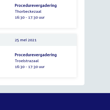
Procedurevergadering
Thorbeckezaal
Tijd:
16:30 - 17:30 uur
25 mei 2021
Procedurevergadering
Troelstrazaal
Tijd:
16:30 - 17:30 uur