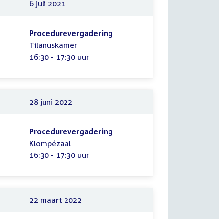
6 juli 2021
Procedurevergadering
Tilanuskamer
Tijd:
16:30 - 17:30 uur
28 juni 2022
Procedurevergadering
Klompézaal
Tijd:
16:30 - 17:30 uur
22 maart 2022