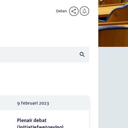
Delen
9 februari 2023
Plenair debat
(initiatiefwetgeving)