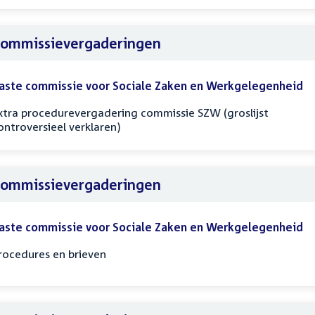
ommissievergaderingen
aste commissie voor Sociale Zaken en Werkgelegenheid
xtra procedurevergadering commissie SZW (groslijst
ontroversieel verklaren)
ommissievergaderingen
aste commissie voor Sociale Zaken en Werkgelegenheid
rocedures en brieven