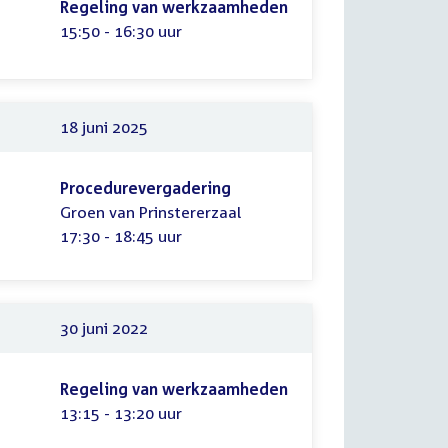
Regeling van werkzaamheden
Tijd:
15:50 - 16:30 uur
18 juni 2025
Procedurevergadering
Groen van Prinstererzaal
Tijd:
17:30 - 18:45 uur
30 juni 2022
Regeling van werkzaamheden
Tijd:
13:15 - 13:20 uur