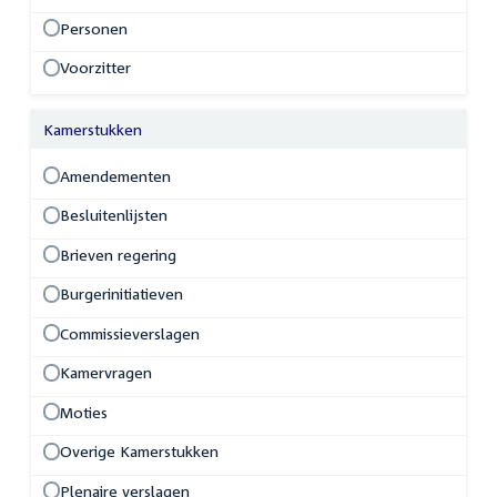
Personen
Voorzitter
Kamerstukken
Amendementen
Besluitenlijsten
Brieven regering
Burgerinitiatieven
Commissieverslagen
Kamervragen
Moties
Overige Kamerstukken
Plenaire verslagen