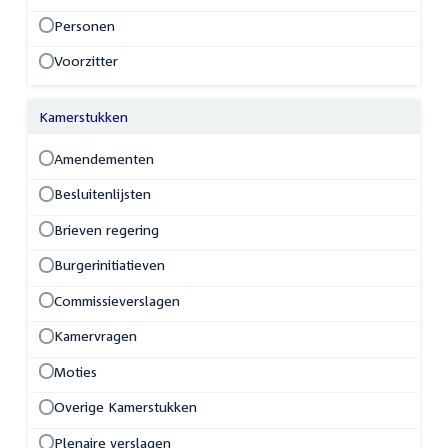
Personen
Voorzitter
Kamerstukken
Amendementen
Besluitenlijsten
Brieven regering
Burgerinitiatieven
Commissieverslagen
Kamervragen
Moties
Overige Kamerstukken
Plenaire verslagen