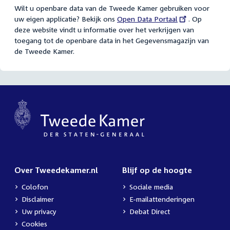
Wilt u openbare data van de Tweede Kamer gebruiken voor
uw eigen applicatie? Bekijk ons
External
Open Data Portaal
. Op
deze website vindt u informatie over het verkrijgen van
link:
toegang tot de openbare data in het Gegevensmagazijn van
de Tweede Kamer.
Over Tweedekamer.nl
Blijf op de hoogte
Colofon
Sociale media
Disclaimer
E-mailattenderingen
Uw privacy
Debat Direct
Cookies