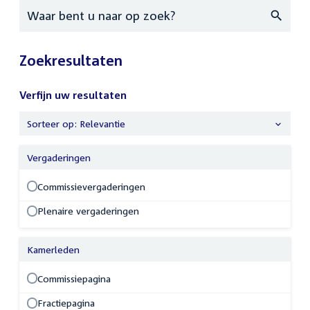
Zoeken
Zoekresultaten
Verfijn uw resultaten
Sorteer op: Relevantie
Verfijn
uw
Vergaderingen
resultaten
Commissievergaderingen
Plenaire vergaderingen
Kamerleden
Commissiepagina
Fractiepagina